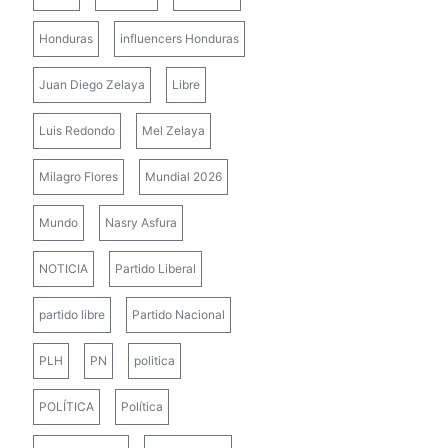
Honduras
influencers Honduras
Juan Diego Zelaya
Libre
Luis Redondo
Mel Zelaya
Milagro Flores
Mundial 2026
Mundo
Nasry Asfura
NOTICIA
Partido Liberal
partido libre
Partido Nacional
PLH
PN
politica
POLÍTICA
Política