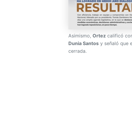
Asimismo,
Ortez
calificó co
Dunia Santos
y señaló que e
cerrada.