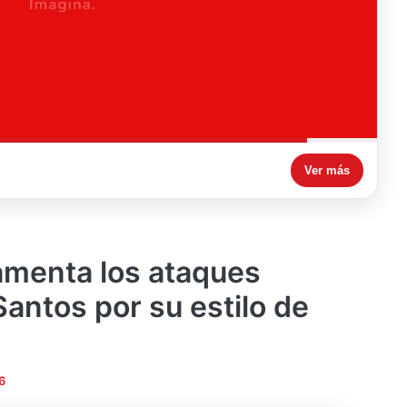
Ver más
amenta los ataques
Santos por su estilo de
6