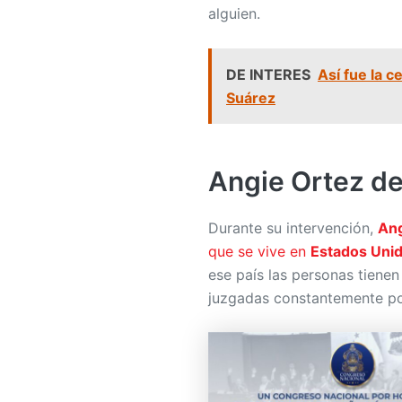
alguien.
DE INTERES
Así fue la c
Suárez
Angie Ortez de
Durante su intervención,
Ang
que se vive en
Estados Uni
ese país las personas tienen
juzgadas constantemente po