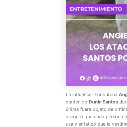
La influencer hondureña
Ang
contenido
Dunia Santos
dura
última fuera objeto de críti
aseguró que cada persona t
usa y enfatizó que la vestim