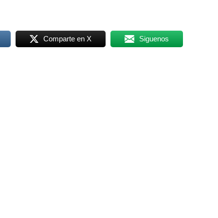
Comparte en X
Siguenos