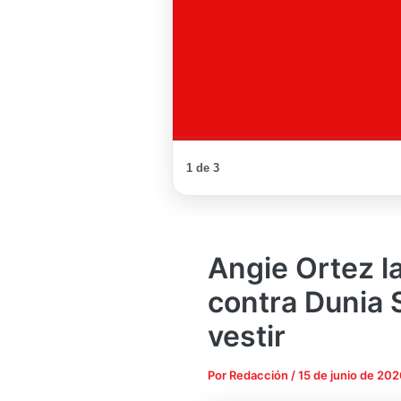
1 de 3
Angie Ortez l
contra Dunia 
vestir
Por
Redacción
/
15 de junio de 202