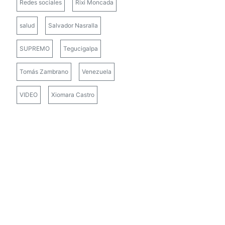
Redes sociales
Rixi Moncada
salud
Salvador Nasralla
SUPREMO
Tegucigalpa
Tomás Zambrano
Venezuela
VIDEO
Xiomara Castro