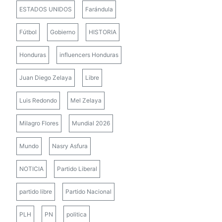
ESTADOS UNIDOS
Farándula
Fútbol
Gobierno
HISTORIA
Honduras
influencers Honduras
Juan Diego Zelaya
Libre
Luis Redondo
Mel Zelaya
Milagro Flores
Mundial 2026
Mundo
Nasry Asfura
NOTICIA
Partido Liberal
partido libre
Partido Nacional
PLH
PN
politica