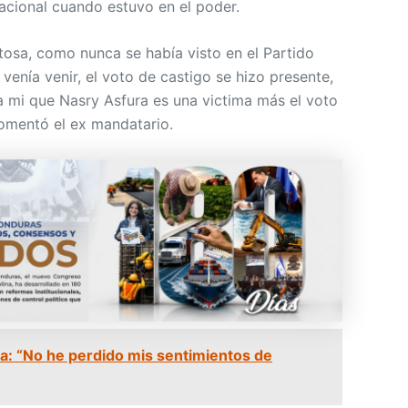
Nacional cuando estuvo en el poder.
tosa, como nunca se había visto en el Partido
 venía venir, el voto de castigo se hizo presente,
a mi que Nasry Asfura es una victima más el voto
comentó el ex mandatario.
a: “No he perdido mis sentimientos de