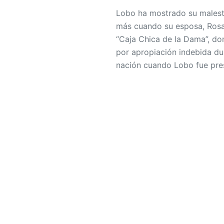
Lobo ha mostrado su malest
más cuando su esposa, Rosa 
“Caja Chica de la Dama”, do
por apropiación indebida d
nación cuando Lobo fue pre