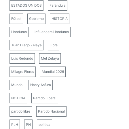
ESTADOS UNIDOS
Farándula
Fútbol
Gobierno
HISTORIA
Honduras
influencers Honduras
Juan Diego Zelaya
Libre
Luis Redondo
Mel Zelaya
Milagro Flores
Mundial 2026
Mundo
Nasry Asfura
NOTICIA
Partido Liberal
partido libre
Partido Nacional
PLH
PN
politica