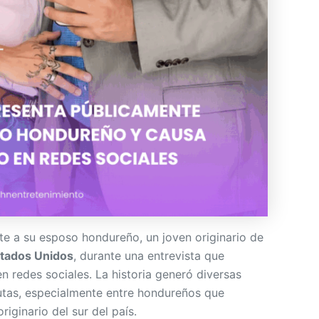
e a su esposo hondureño, un joven originario de
tados Unidos
, durante una entrevista que
en redes sociales. La historia generó diversas
autas, especialmente entre hondureños que
riginario del sur del país.