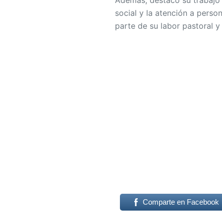
Además, destacó su trabajo e
social y la atención a perso
parte de su labor pastoral 
Comparte en Facebook