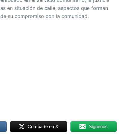
nfocado en el servicio comunitario, la justicia
nas en situación de calle, aspectos que forman
y de su compromiso con la comunidad.
Comparte en X
Siguenos