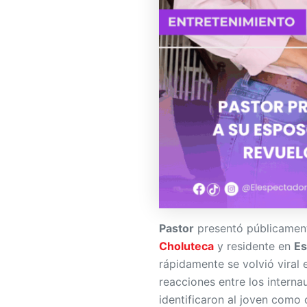
Pastor
presentó públicament
Choluteca
y residente en
Es
rápidamente se volvió viral 
reacciones entre los intern
identificaron al joven como o