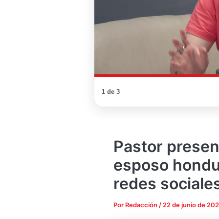
1 de 3
Pastor presen
esposo hondu
redes sociale
Por
Redacción
/
22 de junio de 20