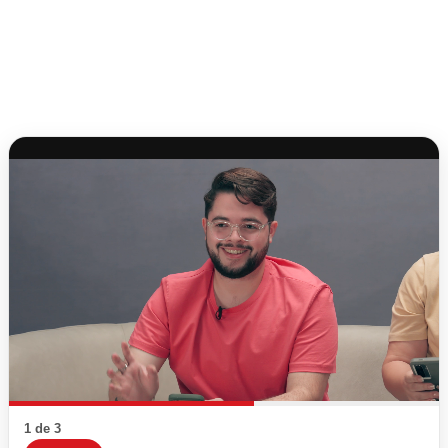
1 de 3