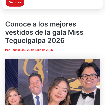
Ver más
Conoce a los mejores
vestidos de la gala Miss
Tegucigalpa 2026
Por
Redacción
/
22 de junio de 2026