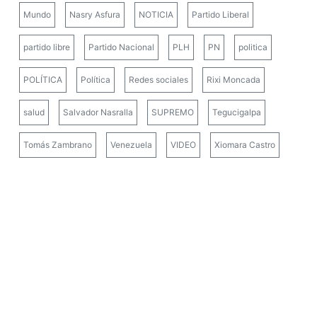
Mundo
Nasry Asfura
NOTICIA
Partido Liberal
partido libre
Partido Nacional
PLH
PN
politica
POLÍTICA
Política
Redes sociales
Rixi Moncada
salud
Salvador Nasralla
SUPREMO
Tegucigalpa
Tomás Zambrano
Venezuela
VIDEO
Xiomara Castro