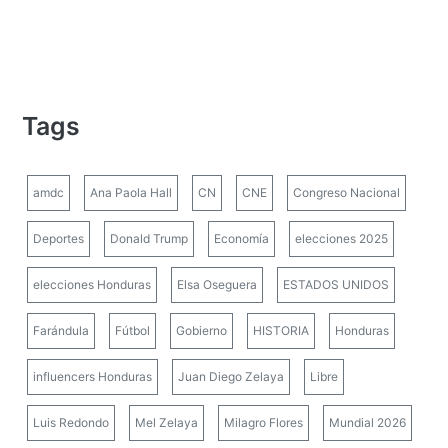
Tags
amdc
Ana Paola Hall
CN
CNE
Congreso Nacional
Deportes
Donald Trump
Economía
elecciones 2025
elecciones Honduras
Elsa Oseguera
ESTADOS UNIDOS
Farándula
Fútbol
Gobierno
HISTORIA
Honduras
influencers Honduras
Juan Diego Zelaya
Libre
Luis Redondo
Mel Zelaya
Milagro Flores
Mundial 2026