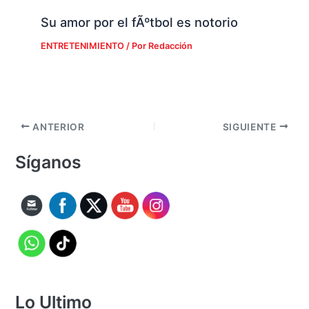
Su amor por el fÃºtbol es notorio
ENTRETENIMIENTO
/ Por
Redacción
ANTERIOR
SIGUIENTE
Síganos
Lo Ultimo