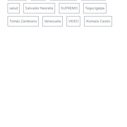
salud
Salvador Nasralla
SUPREMO
Tegucigalpa
Tomás Zambrano
Venezuela
VIDEO
Xiomara Castro