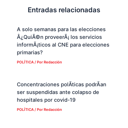
Entradas relacionadas
A solo semanas para las elecciones
Â¿QuiÃ©n proveerÃ¡ los servicios
informÃ¡ticos al CNE para elecciones
primarias?
POLÍTICA
/ Por
Redacción
Concentraciones polÃ­ticas podrÃ­an
ser suspendidas ante colapso de
hospitales por covid-19
POLÍTICA
/ Por
Redacción