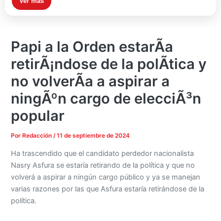
Ver más
Papi a la Orden estarÃ­a
retirÃ¡ndose de la polÃ­tica y
no volverÃ­a a aspirar a
ningÃºn cargo de elecciÃ³n
popular
Por
Redacción
/
11 de septiembre de 2024
Ha trascendido que el candidato perdedor nacionalista
Nasry Asfura se estaría retirando de la política y que no
volverá a aspirar a ningún cargo público y ya se manejan
varias razones por las que Asfura estaría retirándose de la
política.