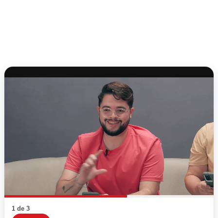
1 de 3