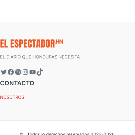
EL DIARIO QUE HONDURAS NECESITA
CONTACTO
NOSOTROS
©
.
Todos lo derechos reservados 2023-
2026
.