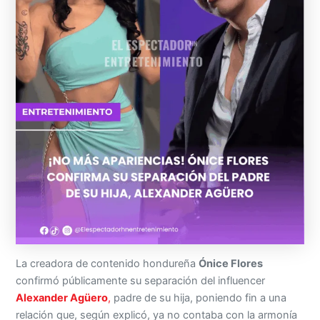
La creadora de contenido hondureña
Ónice Flores
confirmó públicamente su separación del influencer
Alexander Agüero
,
padre de su hija, poniendo fin a una
relación que, según explicó, ya no contaba con la armonía