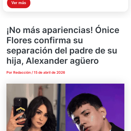
Ver más
¡No más apariencias! Ónice
Flores confirma su
separación del padre de su
hija, Alexander agüero
Por
Redacción
/
15 de abril de 2026