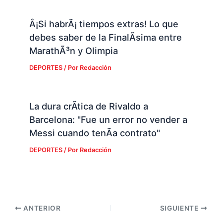
Â¡Si habrÃ¡ tiempos extras! Lo que
debes saber de la FinalÃ­sima entre
MarathÃ³n y Olimpia
DEPORTES
/ Por
Redacción
La dura crÃ­tica de Rivaldo a
Barcelona: "Fue un error no vender a
Messi cuando tenÃ­a contrato"
DEPORTES
/ Por
Redacción
ANTERIOR
SIGUIENTE