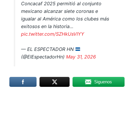
Concacaf 2025 permitió al conjunto
mexicano alcanzar siete coronas e
igualar al América como los clubes más
exitosos en la historia…
pic.twitter.com/SZHkUsVIYY
— EL ESPECTADOR HN
(@ElEspectadorHn)
May 31, 2026
Siguenos