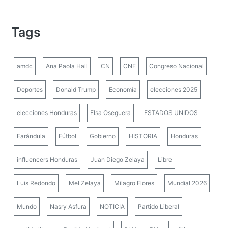
Tags
amdc
Ana Paola Hall
CN
CNE
Congreso Nacional
Deportes
Donald Trump
Economía
elecciones 2025
elecciones Honduras
Elsa Oseguera
ESTADOS UNIDOS
Farándula
Fútbol
Gobierno
HISTORIA
Honduras
influencers Honduras
Juan Diego Zelaya
Libre
Luis Redondo
Mel Zelaya
Milagro Flores
Mundial 2026
Mundo
Nasry Asfura
NOTICIA
Partido Liberal