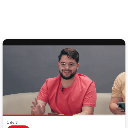
1 de 3