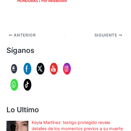
HONDURAS
/ Por
Redacción
ANTERIOR
SIGUIENTE
Síganos
Lo Ultimo
Keyla Martínez: testigo protegido revela
detalles de los momentos previos a su muerte