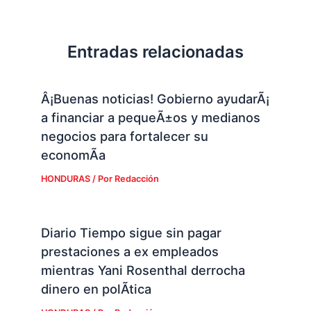
Entradas relacionadas
Â¡Buenas noticias! Gobierno ayudarÃ¡
a financiar a pequeÃ±os y medianos
negocios para fortalecer su
economÃ­a
HONDURAS
/ Por
Redacción
Diario Tiempo sigue sin pagar
prestaciones a ex empleados
mientras Yani Rosenthal derrocha
dinero en polÃ­tica