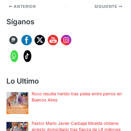
ANTERIOR
SIGUIENTE
Síganos
Lo Ultimo
Roco resulta herido tras pelea entre perros en
Buenos Aires
Pastor Mario Javier Carbajal Miralda obtiene
arresto domiciliario tras fianza de L8 millones