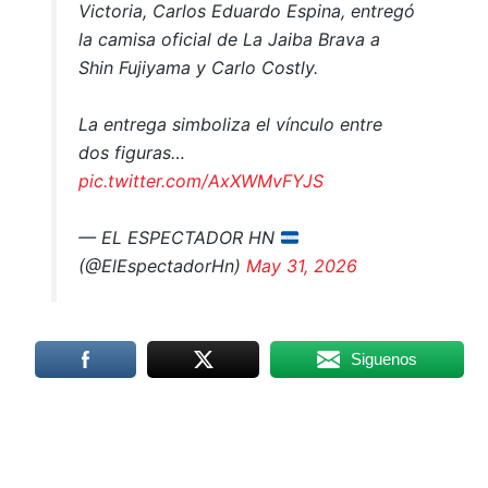
Victoria, Carlos Eduardo Espina, entregó
la camisa oficial de La Jaiba Brava a
Shin Fujiyama y Carlo Costly.
La entrega simboliza el vínculo entre
dos figuras…
pic.twitter.com/AxXWMvFYJS
— EL ESPECTADOR HN
(@ElEspectadorHn)
May 31, 2026
Siguenos