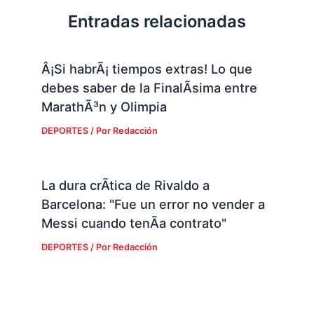
Entradas relacionadas
Â¡Si habrÃ¡ tiempos extras! Lo que
debes saber de la FinalÃ­sima entre
MarathÃ³n y Olimpia
DEPORTES
/ Por
Redacción
La dura crÃ­tica de Rivaldo a
Barcelona: "Fue un error no vender a
Messi cuando tenÃ­a contrato"
DEPORTES
/ Por
Redacción