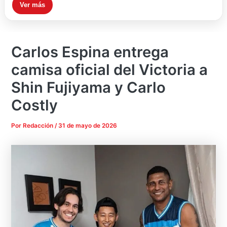
Ver más
Carlos Espina entrega
camisa oficial del Victoria a
Shin Fujiyama y Carlo
Costly
Por
Redacción
/
31 de mayo de 2026