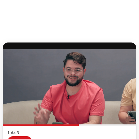
1 de 3