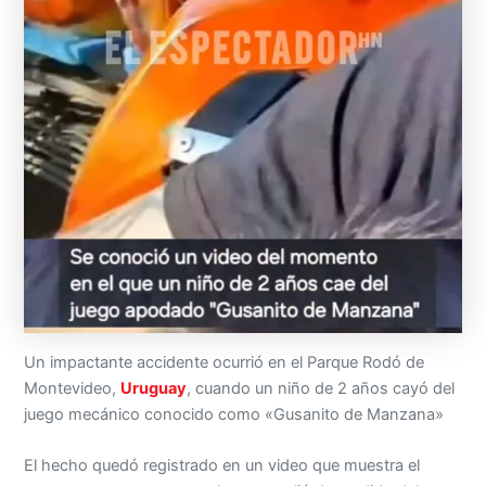
Un impactante accidente ocurrió en el Parque Rodó de
Montevideo,
Uruguay
, cuando un niño de 2 años cayó del
juego mecánico conocido como «Gusanito de Manzana»
El hecho quedó registrado en un video que muestra el