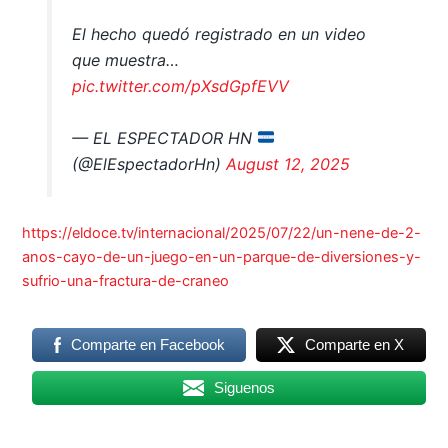
El hecho quedó registrado en un video
que muestra…
pic.twitter.com/pXsdGpfEVV
— EL ESPECTADOR HN
(@ElEspectadorHn)
August 12, 2025
https://eldoce.tv/internacional/2025/07/22/un-nene-de-2-
anos-cayo-de-un-juego-en-un-parque-de-diversiones-y-
sufrio-una-fractura-de-craneo
Comparte en Facebook
Comparte en X
Siguenos