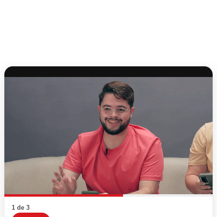
1 de 3