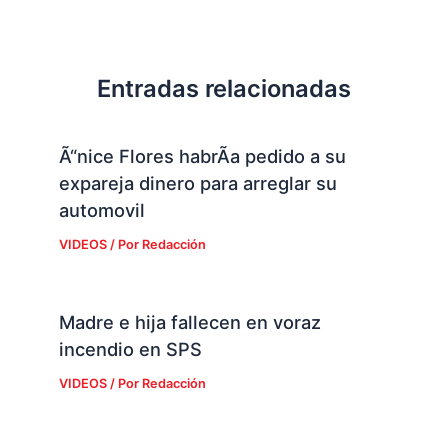
Entradas relacionadas
Ã“nice Flores habrÃ­a pedido a su
expareja dinero para arreglar su
automovil
VIDEOS
/ Por
Redacción
Madre e hija fallecen en voraz
incendio en SPS
VIDEOS
/ Por
Redacción