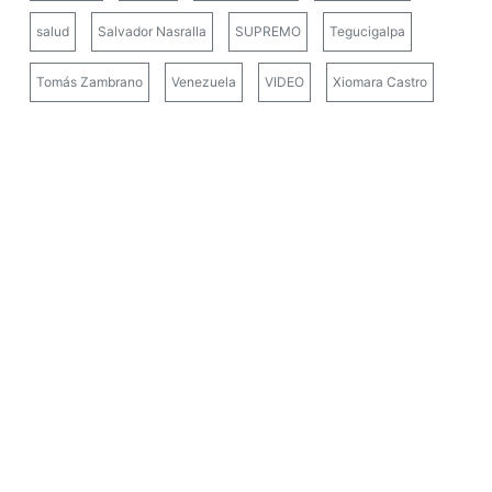
salud
Salvador Nasralla
SUPREMO
Tegucigalpa
Tomás Zambrano
Venezuela
VIDEO
Xiomara Castro