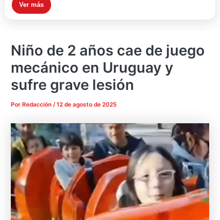
Ver más
Niño de 2 años cae de juego
mecánico en Uruguay y
sufre grave lesión
Por
Redacción
/
12 de agosto de 2025