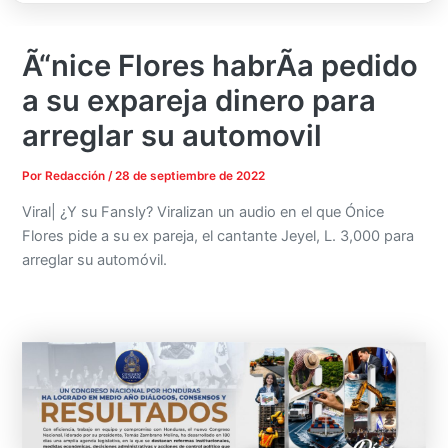
Ã“nice Flores habrÃ­a pedido
a su expareja dinero para
arreglar su automovil
Por
Redacción
/
28 de septiembre de 2022
Viral| ¿Y su Fansly? Viralizan un audio en el que Ónice
Flores pide a su ex pareja, el cantante Jeyel, L. 3,000 para
arreglar su automóvil.