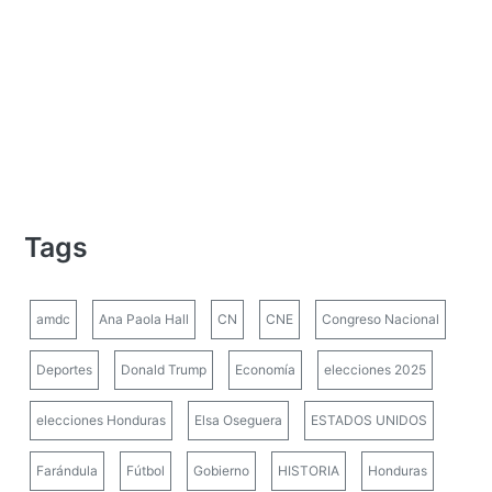
Tags
amdc
Ana Paola Hall
CN
CNE
Congreso Nacional
Deportes
Donald Trump
Economía
elecciones 2025
elecciones Honduras
Elsa Oseguera
ESTADOS UNIDOS
Farándula
Fútbol
Gobierno
HISTORIA
Honduras