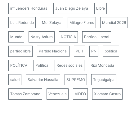
influencers Honduras
Juan Diego Zelaya
Libre
Luis Redondo
Mel Zelaya
Milagro Flores
Mundial 2026
Mundo
Nasry Asfura
NOTICIA
Partido Liberal
partido libre
Partido Nacional
PLH
PN
politica
POLÍTICA
Política
Redes sociales
Rixi Moncada
salud
Salvador Nasralla
SUPREMO
Tegucigalpa
Tomás Zambrano
Venezuela
VIDEO
Xiomara Castro