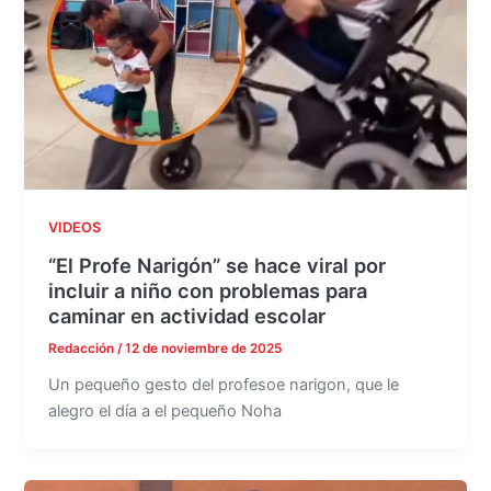
VIDEOS
“El Profe Narigón” se hace viral por
incluir a niño con problemas para
caminar en actividad escolar
Redacción
/
12 de noviembre de 2025
Un pequeño gesto del profesoe narigon, que le
alegro el día a el pequeño Noha