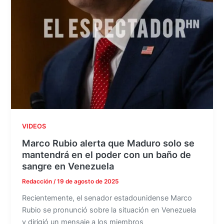
VIDEOS
Marco Rubio alerta que Maduro solo se
mantendrá en el poder con un baño de
sangre en Venezuela
Redacción
/
19 de agosto de 2025
Recientemente, el senador estadounidense Marco
Rubio se pronunció sobre la situación en Venezuela
y dirigió un mensaje a los miembros