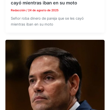
cayó mientras iban en su moto
Redacción
/
24 de agosto de 2025
Señor roba dinero de pareja que se les cayó
mientras iban en su moto