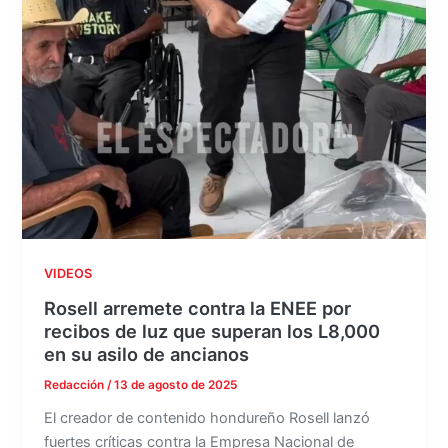
VIDEOS
Rosell arremete contra la ENEE por
recibos de luz que superan los L8,000
en su asilo de ancianos
Redacción
/
13 de agosto de 2025
El creador de contenido hondureño Rosell lanzó
fuertes críticas contra la Empresa Nacional de