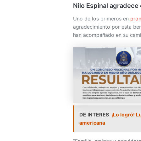
Nilo Espinal agradece
Uno de los primeros en
pron
agradecimiento por esta ben
han acompañado en su cami
DE INTERES
¡Lo logró! L
americana