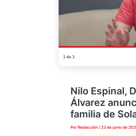
1 de 3
Nilo Espinal, 
Álvarez anunci
familia de Sol
Por
Redacción
/
23 de junio de 20