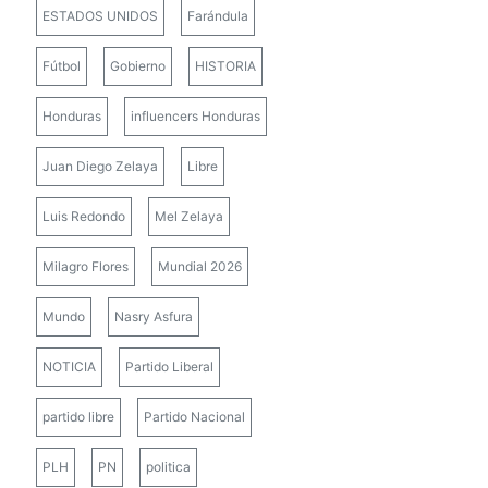
ESTADOS UNIDOS
Farándula
Fútbol
Gobierno
HISTORIA
Honduras
influencers Honduras
Juan Diego Zelaya
Libre
Luis Redondo
Mel Zelaya
Milagro Flores
Mundial 2026
Mundo
Nasry Asfura
NOTICIA
Partido Liberal
partido libre
Partido Nacional
PLH
PN
politica