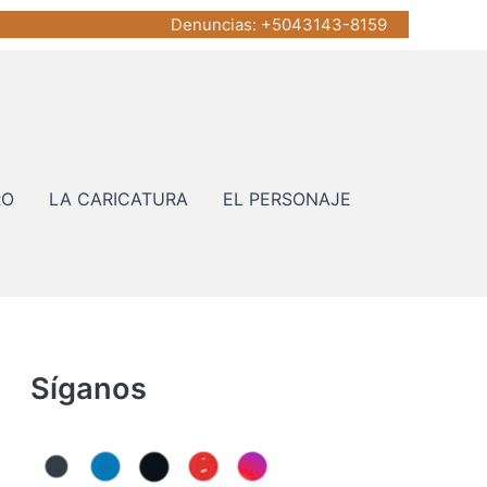
Denuncias
: +5043143-8159
RO
LA CARICATURA
EL PERSONAJE
Síganos