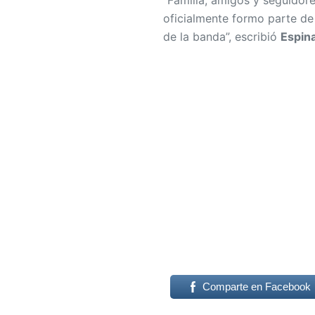
“Familia, amigos y seguidores
oficialmente formo parte de 
de la banda”, escribió
Espina
Comparte en Facebook