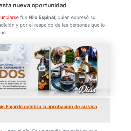
 esta nueva oportunidad
unciarse
fue
Nilo Espinal
, quien expresó su
dición y por el respaldo de las personas que lo
no.
uis Fajardo celebra la aprobación de su visa