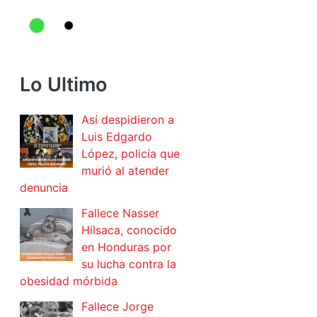
Lo Ultimo
Así despidieron a
Luis Edgardo
López, policía que
murió al atender
denuncia
Fallece Nasser
Hilsaca, conocido
en Honduras por
su lucha contra la
obesidad mórbida
Fallece Jorge