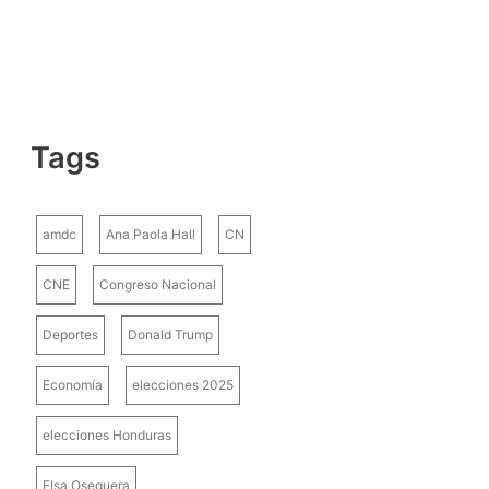
Tags
amdc
Ana Paola Hall
CN
CNE
Congreso Nacional
Deportes
Donald Trump
Economía
elecciones 2025
elecciones Honduras
Elsa Oseguera