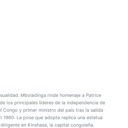
asualidad. Mboladinga rinde homenaje a Patrice
 los principales líderes de la independencia de
 Congo y primer ministro del país tras la salida
en 1960. La pose que adopta replica una estatua
 dirigente en Kinshasa, la capital congoleña.