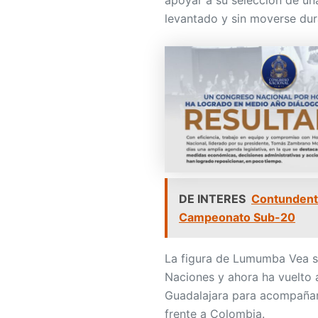
apoyar a su selección de una
levantado y sin moverse dur
DE INTERES
Contundente
Campeonato Sub-20
La figura de Lumumba Vea se
Naciones y ahora ha vuelto a
Guadalajara para acompañar
frente a Colombia.