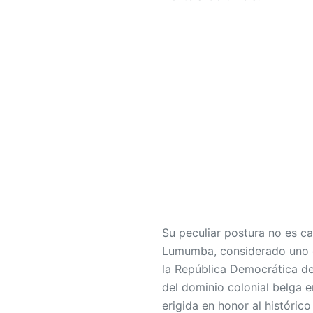
Su peculiar postura no es c
Lumumba, considerado uno de
la República Democrática del
del dominio colonial belga 
erigida en honor al histórico