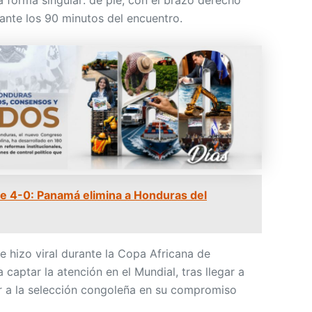
 forma singular: de pie, con el brazo derecho
ante los 90 minutos del encuentro.
 4-0: Panamá elimina a Honduras del
 hizo viral durante la Copa Africana de
 captar la atención en el Mundial, tras llegar a
 a la selección congoleña en su compromiso