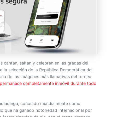
s cantan, saltan y celebran en las gradas del
e la selección de la República Democrática del
na de las imágenes más llamativas del torneo
permanece completamente inmóvil durante todo
Mboladinga, conocido mundialmente como
o que ha ganado notoriedad internacional por