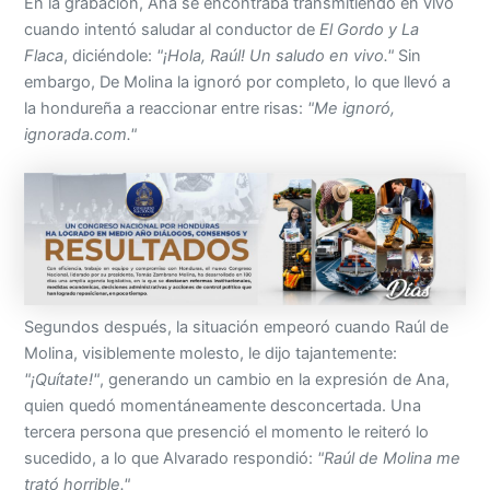
En la grabación, Ana se encontraba transmitiendo en vivo
cuando intentó saludar al conductor de
El Gordo y La
Flaca
, diciéndole:
"¡Hola, Raúl! Un saludo en vivo."
Sin
embargo, De Molina la ignoró por completo, lo que llevó a
la hondureña a reaccionar entre risas:
"Me ignoró,
ignorada.com."
Segundos después, la situación empeoró cuando Raúl de
Molina, visiblemente molesto, le dijo tajantemente:
"¡Quítate!"
, generando un cambio en la expresión de Ana,
quien quedó momentáneamente desconcertada. Una
tercera persona que presenció el momento le reiteró lo
sucedido, a lo que Alvarado respondió:
"Raúl de Molina me
trató horrible."