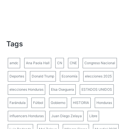
Tags
amdc
Ana Paola Hall
CN
CNE
Congreso Nacional
Deportes
Donald Trump
Economía
elecciones 2025
elecciones Honduras
Elsa Oseguera
ESTADOS UNIDOS
Farándula
Fútbol
Gobierno
HISTORIA
Honduras
influencers Honduras
Juan Diego Zelaya
Libre