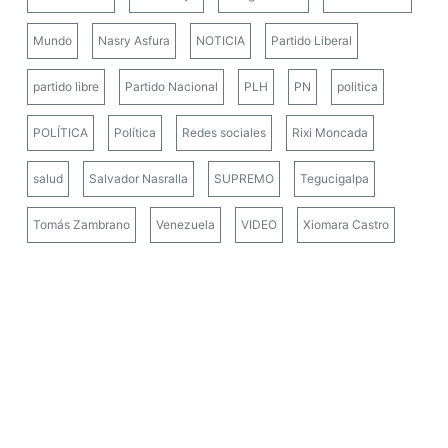
Mundo
Nasry Asfura
NOTICIA
Partido Liberal
partido libre
Partido Nacional
PLH
PN
politica
POLÍTICA
Política
Redes sociales
Rixi Moncada
salud
Salvador Nasralla
SUPREMO
Tegucigalpa
Tomás Zambrano
Venezuela
VIDEO
Xiomara Castro