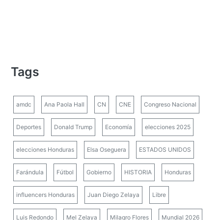
Tags
amdc
Ana Paola Hall
CN
CNE
Congreso Nacional
Deportes
Donald Trump
Economía
elecciones 2025
elecciones Honduras
Elsa Oseguera
ESTADOS UNIDOS
Farándula
Fútbol
Gobierno
HISTORIA
Honduras
influencers Honduras
Juan Diego Zelaya
Libre
Luis Redondo
Mel Zelaya
Milagro Flores
Mundial 2026