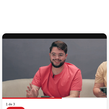
1 de 3