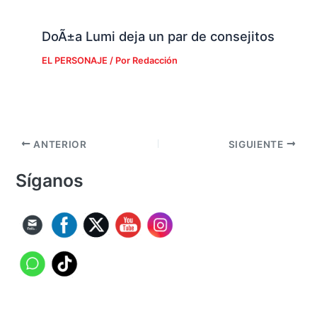
DoÃ±a Lumi deja un par de consejitos
EL PERSONAJE
/ Por
Redacción
ANTERIOR
SIGUIENTE
Síganos