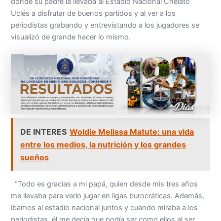
donde su padre la llevaba al Estadio Nacional Chelato
Uclés a disfrutar de buenos partidos y al ver a los
periodistas grabando y entrevistando a los jugadores se
visualizó de grande hacer lo mismo.
DE INTERES
Woldie Melissa Matute: una vida
entre los medios, la nutrición y los grandes
sueños
“Todo es gracias a mi papá, quien desde mis tres años
me llevaba para verlo jugar en ligas burocráticas. Además,
íbamos al estadio nacional juntos y cuando miraba a los
periodistas, él me decía que podía ser como ellos al ser