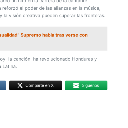
rcó un hito en la carrera de la cantante
reforzó el poder de las alianzas en la música,
 la visión creativa pueden superar las fronteras.
sualidad” Supremo habla tras verse con
 hoy la canción ha revolucionado Honduras y
 Latina.
Comparte en X
Siguenos