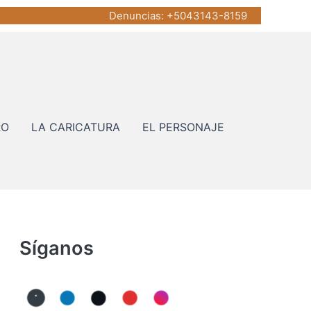
Denuncias
: +5043143-8159
RO
LA CARICATURA
EL PERSONAJE
Síganos