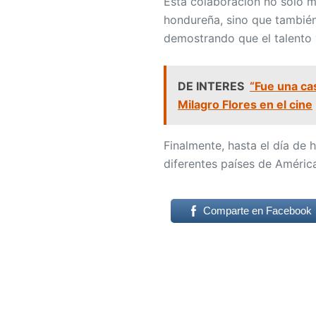
Esta colaboración no solo ma
hondureña, sino que también 
demostrando que el talento y
DE INTERES
“Fue una ca
Milagro Flores en el cine
Finalmente, hasta el día de
diferentes países de América
Comparte en Facebook