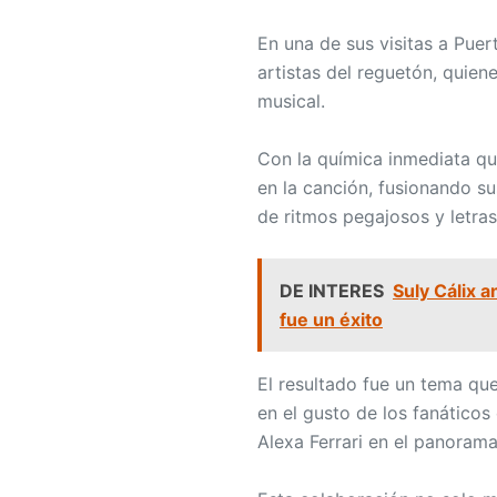
En una de sus visitas a Puer
artistas del reguetón, quie
musical.
Con la química inmediata qu
en la canción, fusionando s
de ritmos pegajosos y letra
DE INTERES
Suly Cálix 
fue un éxito
El resultado fue un tema qu
en el gusto de los fanáticos
Alexa Ferrari en el panorama