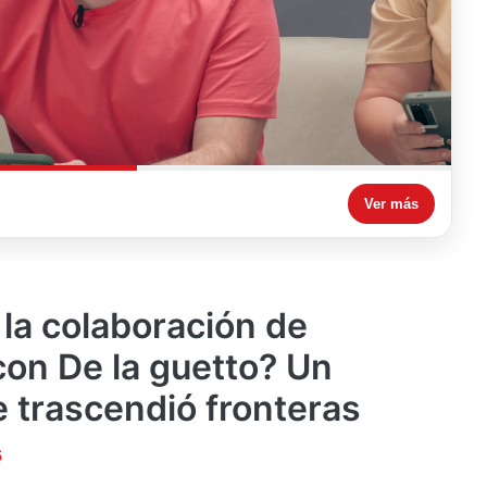
Ver más
la colaboración de
con De la guetto? Un
 trascendió fronteras
5