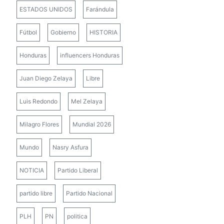
ESTADOS UNIDOS
Farándula
Fútbol
Gobierno
HISTORIA
Honduras
influencers Honduras
Juan Diego Zelaya
Libre
Luis Redondo
Mel Zelaya
Milagro Flores
Mundial 2026
Mundo
Nasry Asfura
NOTICIA
Partido Liberal
partido libre
Partido Nacional
PLH
PN
politica