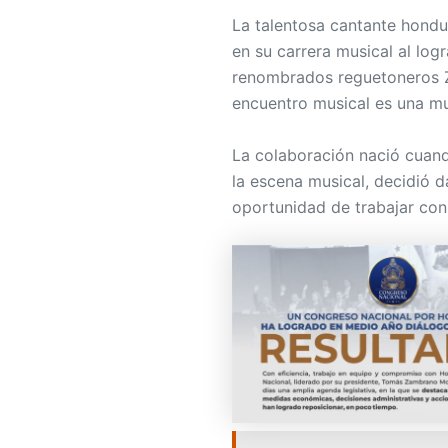
La talentosa cantante hondu
en su carrera musical al log
renombrados reguetoneros Zi
encuentro musical es una mue
La colaboración nació cuand
la escena musical, decidió d
oportunidad de trabajar con