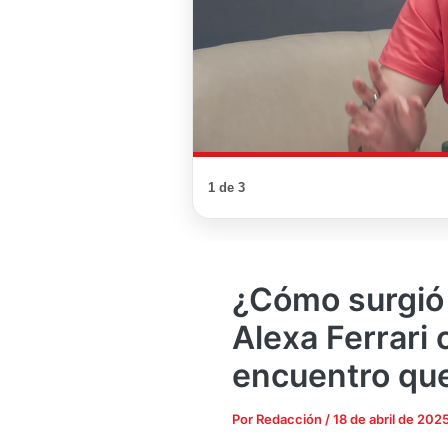
1 de 3
¿Cómo surgió 
Alexa Ferrari 
encuentro que
Por
Redacción
/
18 de abril de 202