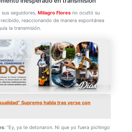
omento inesperado en transmisión
 sus seguidores,
Milagro Flores
no ocultó su
o recibido, reaccionando de manera espontánea
uía la transmisión.
sualidad” Supremo habla tras verse con
es
: “Ey, ya te detonaron. Ni que yo fuera pichingo