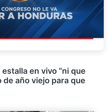
 estalla en vivo “ni que
o de año viejo para que