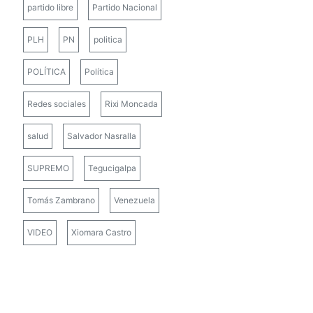
partido libre
Partido Nacional
PLH
PN
politica
POLÍTICA
Política
Redes sociales
Rixi Moncada
salud
Salvador Nasralla
SUPREMO
Tegucigalpa
Tomás Zambrano
Venezuela
VIDEO
Xiomara Castro