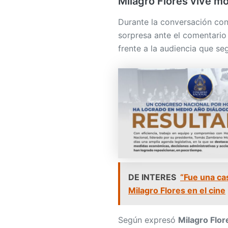
Milagro Flores vive m
Durante la conversación con
sorpresa ante el comentari
frente a la audiencia que seg
DE INTERES
“Fue una ca
Milagro Flores en el cine
Según expresó
Milagro Flor