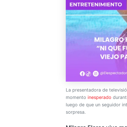
La presentadora de televisi
momento
inesperado
durant
luego de que un seguidor in
sorpresa.