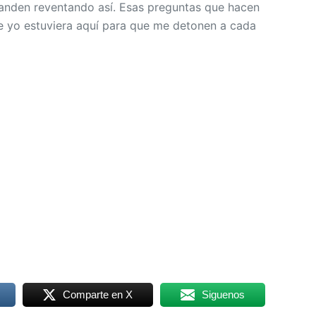
nden reventando así. Esas preguntas que hacen
ue yo estuviera aquí para que me detonen a cada
Comparte en X
Siguenos