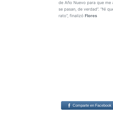
de Año Nuevo para que me a
se pasan, de verdad”. “Ni q
rato”, finalizó
Flores
Comparte en Facebook