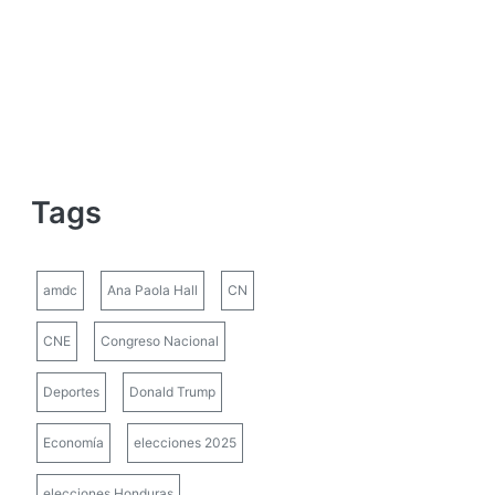
Tags
amdc
Ana Paola Hall
CN
CNE
Congreso Nacional
Deportes
Donald Trump
Economía
elecciones 2025
elecciones Honduras