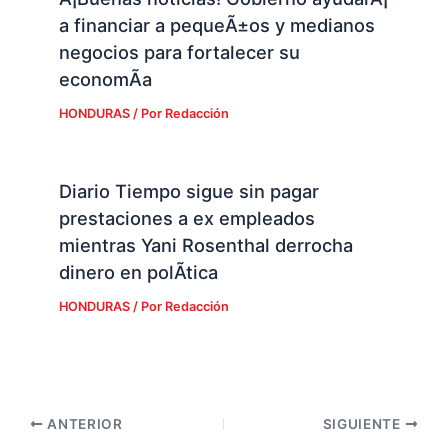
a financiar a pequeÃ±os y medianos
negocios para fortalecer su
economÃ­a
HONDURAS
/ Por
Redacción
Diario Tiempo sigue sin pagar
prestaciones a ex empleados
mientras Yani Rosenthal derrocha
dinero en polÃ­tica
HONDURAS
/ Por
Redacción
ANTERIOR
SIGUIENTE