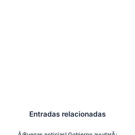
Entradas relacionadas
Â¡Buenas noticias! Gobierno ayudarÃ¡