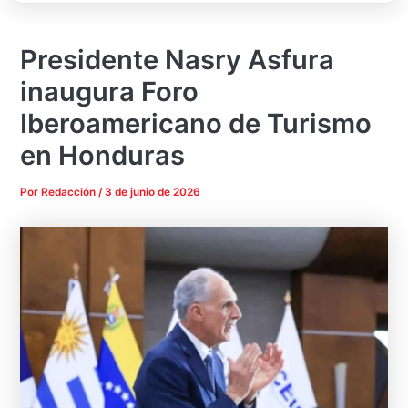
Presidente Nasry Asfura
inaugura Foro
Iberoamericano de Turismo
en Honduras
Por
Redacción
/
3 de junio de 2026