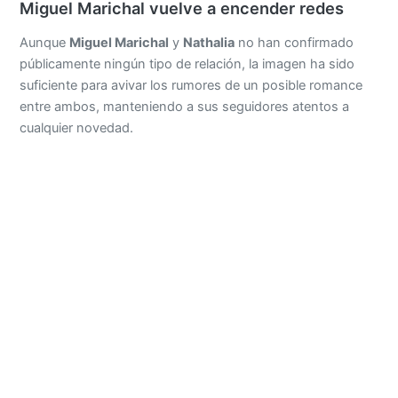
Miguel Marichal vuelve a encender redes
Aunque
Miguel Marichal
y
Nathalia
no han confirmado
públicamente ningún tipo de relación, la imagen ha sido
suficiente para avivar los rumores de un posible romance
entre ambos, manteniendo a sus seguidores atentos a
cualquier novedad.