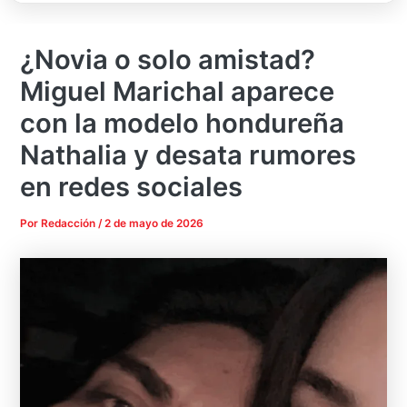
¿Novia o solo amistad?
Miguel Marichal aparece
con la modelo hondureña
Nathalia y desata rumores
en redes sociales
Por
Redacción
/
2 de mayo de 2026