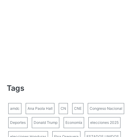
Tags
amdc
Ana Paola Hall
CN
CNE
Congreso Nacional
Deportes
Donald Trump
Economía
elecciones 2025
elecciones Honduras
Elsa Oseguera
ESTADOS UNIDOS