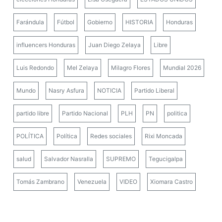
Farándula
Fútbol
Gobierno
HISTORIA
Honduras
influencers Honduras
Juan Diego Zelaya
Libre
Luis Redondo
Mel Zelaya
Milagro Flores
Mundial 2026
Mundo
Nasry Asfura
NOTICIA
Partido Liberal
partido libre
Partido Nacional
PLH
PN
politica
POLÍTICA
Política
Redes sociales
Rixi Moncada
salud
Salvador Nasralla
SUPREMO
Tegucigalpa
Tomás Zambrano
Venezuela
VIDEO
Xiomara Castro