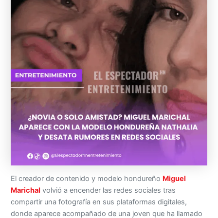
El creador de contenido y modelo hondureño
Miguel
Marichal
volvió a encender las redes sociales tras
compartir una fotografía en sus plataformas digitales,
donde aparece acompañado de una joven que ha llamado