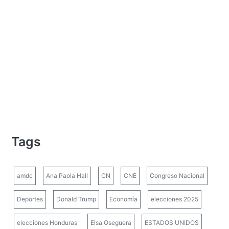
Tags
amdc
Ana Paola Hall
CN
CNE
Congreso Nacional
Deportes
Donald Trump
Economía
elecciones 2025
elecciones Honduras
Elsa Oseguera
ESTADOS UNIDOS