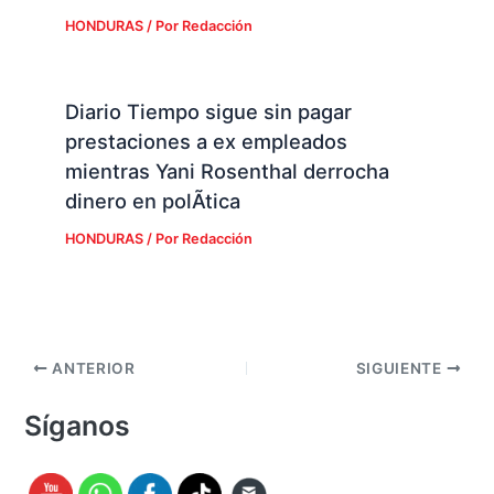
HONDURAS
/ Por
Redacción
Diario Tiempo sigue sin pagar
prestaciones a ex empleados
mientras Yani Rosenthal derrocha
dinero en polÃ­tica
HONDURAS
/ Por
Redacción
ANTERIOR
SIGUIENTE
Síganos