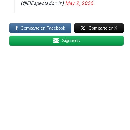
(@ElEspectadorHn)
May 2, 2026
Comparte en Facebook
Comparte en X
Siguenos