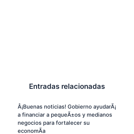
Entradas relacionadas
Â¡Buenas noticias! Gobierno ayudarÃ¡
a financiar a pequeÃ±os y medianos
negocios para fortalecer su
economÃ­a