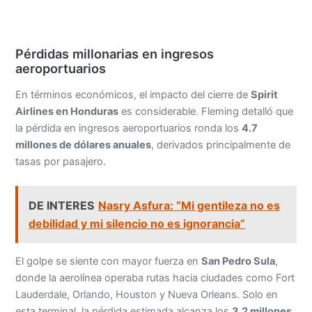
Pérdidas millonarias en ingresos
aeroportuarios
En términos económicos, el impacto del cierre de
Spirit
Airlines en Honduras
es considerable. Fleming detalló que
la pérdida en ingresos aeroportuarios ronda los
4.7
millones de dólares anuales
, derivados principalmente de
tasas por pasajero.
DE INTERES
Nasry Asfura: “Mi gentileza no es
debilidad y mi silencio no es ignorancia”
El golpe se siente con mayor fuerza en
San Pedro Sula
,
donde la aerolínea operaba rutas hacia ciudades como Fort
Lauderdale, Orlando, Houston y Nueva Orleans. Solo en
esta terminal, la pérdida estimada alcanza los
3.2 millones