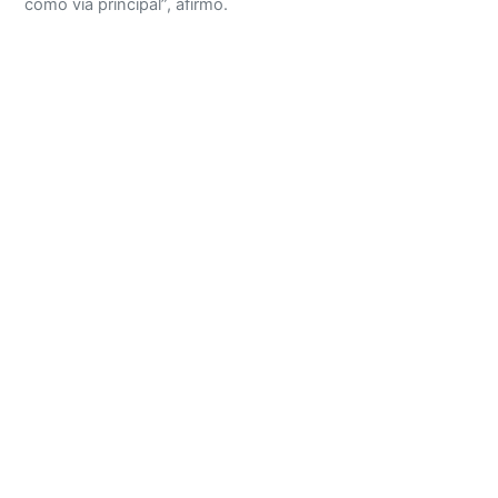
como vía principal”, afirmó.