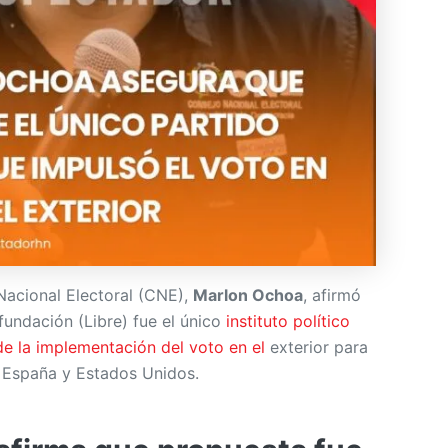
Nacional Electoral (CNE),
Marlon Ochoa
, afirmó
fundación (Libre) fue el único
instituto político
de la implementación del voto en el
exterior para
España y Estados Unidos.