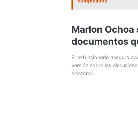
cumpleaños
Marlon Ochoa 
documentos qu
El exfuncionario aseguró a
versión sobre las discusion
electoral.