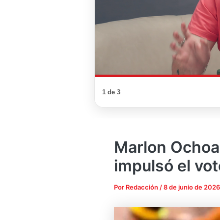
1 de 3
Marlon Ochoa
impulsó el vot
Por
Redacción
/
8 de junio de 2026