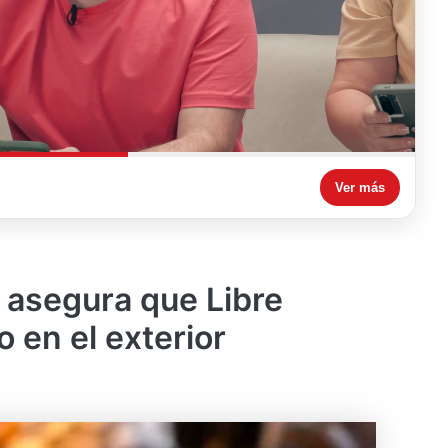
Ver más
 asegura que Libre
o en el exterior