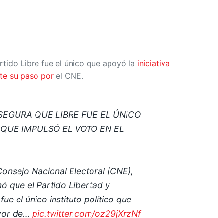
artido Libre fue el único que apoyó la
iniciativa
nte su paso por
el CNE.
EGURA QUE LIBRE FUE EL ÚNICO
 QUE IMPULSÓ EL VOTO EN EL
Consejo Nacional Electoral (CNE),
ó que el Partido Libertad y
fue el único instituto político que
avor de…
pic.twitter.com/oz29jXrzNf