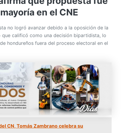
afirma que propuesta fue
 mayoría en el CNE
ta no logró avanzar debido a la oposición de la
 que calificó como una decisión bipartidista, lo
 de hondureños fuera del proceso electoral en el
del CN, Tomás Zambrano celebra su