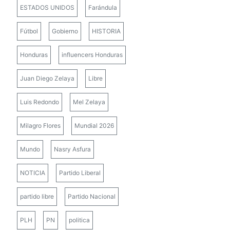
ESTADOS UNIDOS
Farándula
Fútbol
Gobierno
HISTORIA
Honduras
influencers Honduras
Juan Diego Zelaya
Libre
Luis Redondo
Mel Zelaya
Milagro Flores
Mundial 2026
Mundo
Nasry Asfura
NOTICIA
Partido Liberal
partido libre
Partido Nacional
PLH
PN
politica