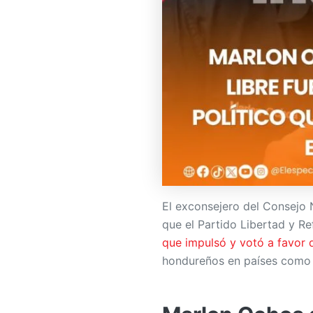
El exconsejero del Consejo 
que el Partido Libertad y Re
que impulsó y votó a favor 
hondureños en países como 