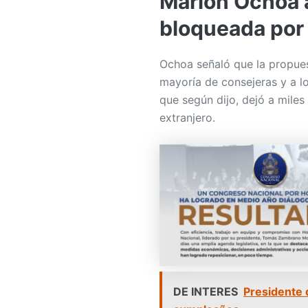
Marlon Ochoa 
bloqueada por
Ochoa señaló que la propues
mayoría de consejeras y a lo
que según dijo, dejó a miles
extranjero.
DE INTERES
Presidente 