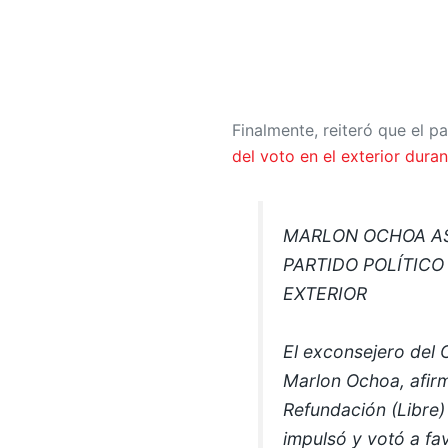
Finalmente, reiteró que el p
del voto en el exterior dura
MARLON OCHOA AS
PARTIDO POLÍTICO
EXTERIOR
El exconsejero del 
Marlon Ochoa, afirm
Refundación (Libre) 
impulsó y votó a f