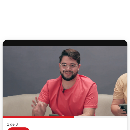
1 de 3