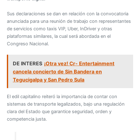
Sus declaraciones se dan en relación con la convocatoria
anunciada para una reunión de trabajo con representantes
de servicios como taxis VIP, Uber, InDriver y otras
plataformas similares, la cual será abordada en el
Congreso Nacional.
DE INTERES
¡Otra vez! Cr- Entertainment
cancela concierto de Sin Bandera en
Tegucigalpa y San Pedro Sula
El edil capitalino reiteró la importancia de contar con
sistemas de transporte legalizados, bajo una regulación
clara del Estado que garantice seguridad, orden y
competencia justa.