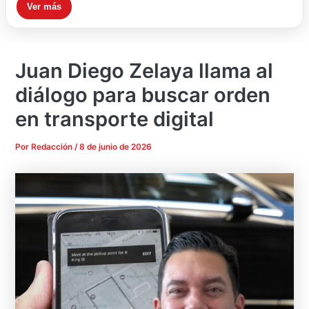
Ver más
Juan Diego Zelaya llama al
diálogo para buscar orden
en transporte digital
Por
Redacción
/
8 de junio de 2026