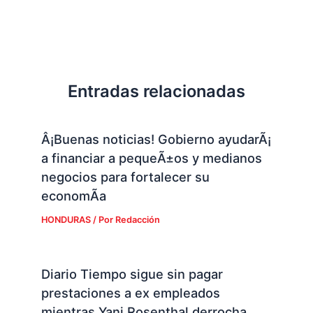
Entradas relacionadas
Â¡Buenas noticias! Gobierno ayudarÃ¡
a financiar a pequeÃ±os y medianos
negocios para fortalecer su
economÃ­a
HONDURAS
/ Por
Redacción
Diario Tiempo sigue sin pagar
prestaciones a ex empleados
mientras Yani Rosenthal derrocha