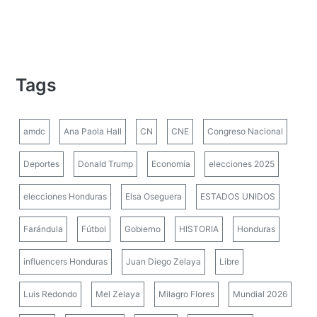
Tags
amdc
Ana Paola Hall
CN
CNE
Congreso Nacional
Deportes
Donald Trump
Economía
elecciones 2025
elecciones Honduras
Elsa Oseguera
ESTADOS UNIDOS
Farándula
Fútbol
Gobierno
HISTORIA
Honduras
influencers Honduras
Juan Diego Zelaya
Libre
Luis Redondo
Mel Zelaya
Milagro Flores
Mundial 2026