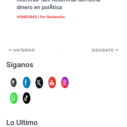
dinero en polÃ­tica
HONDURAS
/ Por
Redacción
ANTERIOR
SIGUIENTE
Síganos
Lo Ultimo