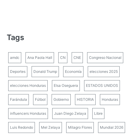
Tags
amdc
Ana Paola Hall
CN
CNE
Congreso Nacional
Deportes
Donald Trump
Economía
elecciones 2025
elecciones Honduras
Elsa Oseguera
ESTADOS UNIDOS
Farándula
Fútbol
Gobierno
HISTORIA
Honduras
influencers Honduras
Juan Diego Zelaya
Libre
Luis Redondo
Mel Zelaya
Milagro Flores
Mundial 2026