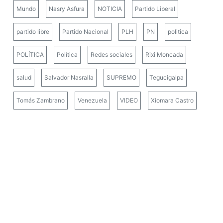
Mundo
Nasry Asfura
NOTICIA
Partido Liberal
partido libre
Partido Nacional
PLH
PN
politica
POLÍTICA
Política
Redes sociales
Rixi Moncada
salud
Salvador Nasralla
SUPREMO
Tegucigalpa
Tomás Zambrano
Venezuela
VIDEO
Xiomara Castro