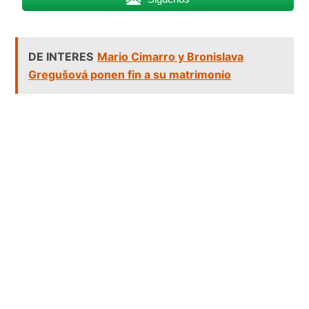
DE INTERES
Mario Cimarro y Bronislava
Gregušová ponen fin a su matrimonio