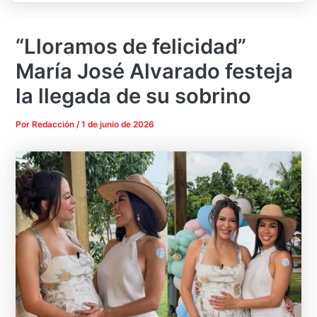
“Lloramos de felicidad”
María José Alvarado festeja
la llegada de su sobrino
Por
Redacción
/
1 de junio de 2026