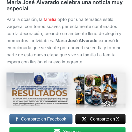
María José Alvarado celebra una noticia muy
especial
Para la ocasión, la
familia
optó por una temática estilo
vaquera, con tonos suaves perfectamente combinados
con la decoración, creando un ambiente lleno de alegría y
momentos inolvidables.
María José Alvarado
expresó lo
emocionada que se siente por convertirse en tía y formar
parte de esta nueva etapa que vive su familia.La familia
espera con ilusión al nuevo integrante
Comparte en Facebook
Comparte en X
Siguenos