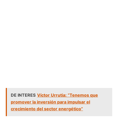
DE INTERES
Víctor Urrutia: “Tenemos que
promover la inversión para impulsar el
crecimiento del sector energético”