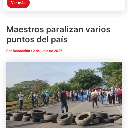
Ver más
Maestros paralizan varios
puntos del país
Por
Redacción
/
2 de junio de 2026