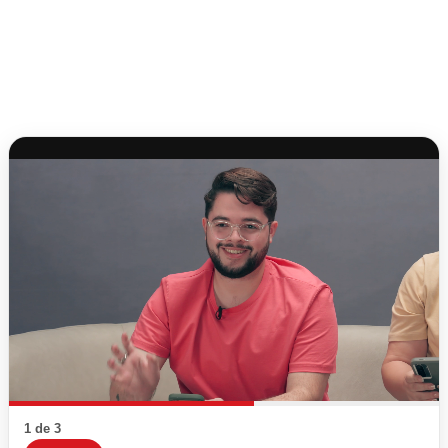
1 de 3