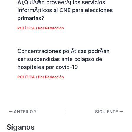
Â¿QuiÃ©n proveerÃ¡ los servicios
informÃ¡ticos al CNE para elecciones
primarias?
POLÍTICA
/ Por
Redacción
Concentraciones polÃ­ticas podrÃ­an
ser suspendidas ante colapso de
hospitales por covid-19
POLÍTICA
/ Por
Redacción
ANTERIOR
SIGUIENTE
Síganos