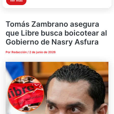
Ver más
Tomás Zambrano asegura
que Libre busca boicotear al
Gobierno de Nasry Asfura
Por
Redacción
/
2 de junio de 2026