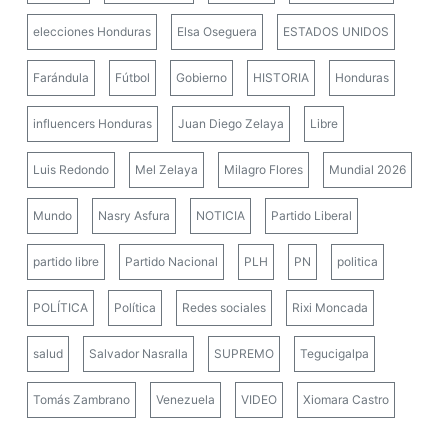
elecciones Honduras
Elsa Oseguera
ESTADOS UNIDOS
Farándula
Fútbol
Gobierno
HISTORIA
Honduras
influencers Honduras
Juan Diego Zelaya
Libre
Luis Redondo
Mel Zelaya
Milagro Flores
Mundial 2026
Mundo
Nasry Asfura
NOTICIA
Partido Liberal
partido libre
Partido Nacional
PLH
PN
politica
POLÍTICA
Política
Redes sociales
Rixi Moncada
salud
Salvador Nasralla
SUPREMO
Tegucigalpa
Tomás Zambrano
Venezuela
VIDEO
Xiomara Castro