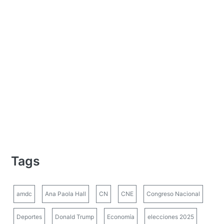
Tags
amdc
Ana Paola Hall
CN
CNE
Congreso Nacional
Deportes
Donald Trump
Economía
elecciones 2025