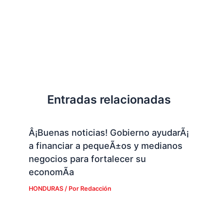
Entradas relacionadas
Â¡Buenas noticias! Gobierno ayudarÃ¡
a financiar a pequeÃ±os y medianos
negocios para fortalecer su
economÃ­a
HONDURAS
/ Por
Redacción
Diario Tiempo sigue sin pagar
prestaciones a ex empleados