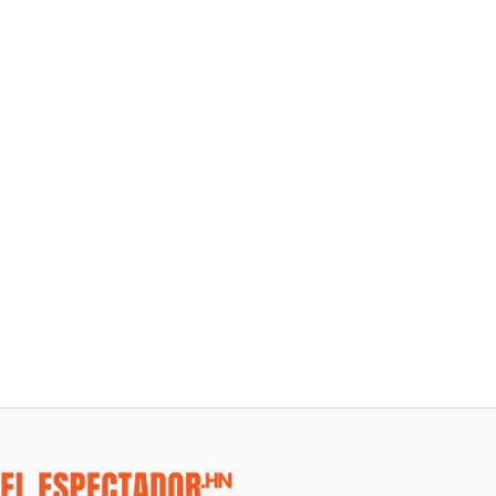
EL DIARIO QUE HONDURAS NECESITA