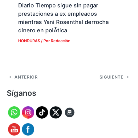
mientras Yani Rosenthal derrocha
dinero en polÃ­tica
HONDURAS
/ Por
Redacción
ANTERIOR
SIGUIENTE
Síganos