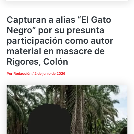
Capturan a alias “El Gato
Negro” por su presunta
participación como autor
material en masacre de
Rigores, Colón
Por
Redacción
/
2 de junio de 2026