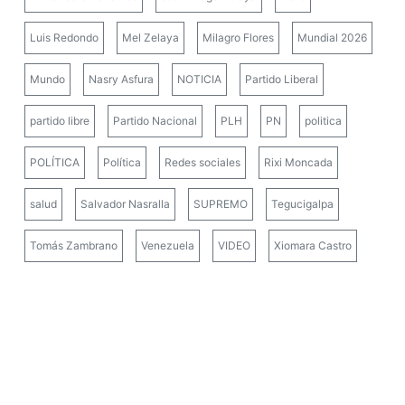
Mundo
Nasry Asfura
NOTICIA
Partido Liberal
partido libre
Partido Nacional
PLH
PN
politica
POLÍTICA
Política
Redes sociales
Rixi Moncada
salud
Salvador Nasralla
SUPREMO
Tegucigalpa
Tomás Zambrano
Venezuela
VIDEO
Xiomara Castro