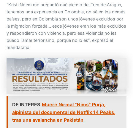
“Kristi Noem me preguntó qué pienso del Tren de Aragua,
tenemos una experiencia en Colombia, no sé en los demás
países, pero en Colombia son unos jóvenes excluidos por
la migración forzada… esos jóvenes eran los más excluidos
y respondieron con violencia, pero esa violencia no les
puedo llamar terrorismo, porque no lo es”, expresó el
mandatario.
DE INTERES
Muere Nirmal “Nims” Purja,
alpinista del documental de Netflix 14 Peaks,
tras una avalancha en Pakistán