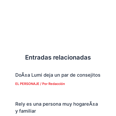
Entradas relacionadas
DoÃ±a Lumi deja un par de consejitos
EL PERSONAJE
/ Por
Redacción
Rely es una persona muy hogareÃ±a
y familiar