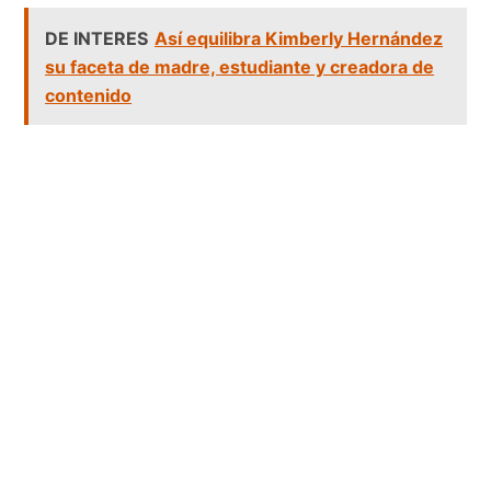
DE INTERES
Así equilibra Kimberly Hernández
su faceta de madre, estudiante y creadora de
contenido