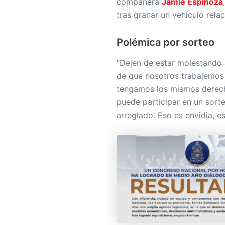
compañera
Jamie Espinoza
,
tras granar un vehículo rel
Polémica por sorteo
“Dejen de estar molestando
de que nosotros trabajemos 
tengamos los mismos derech
puede participar en un sort
arreglado. Eso es envidia, e