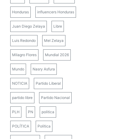
Honduras
influencers Honduras
Juan Diego Zelaya
Libre
Luis Redondo
Mel Zelaya
Milagro Flores
Mundial 2026
Mundo
Nasry Asfura
NOTICIA
Partido Liberal
partido libre
Partido Nacional
PLH
PN
politica
POLÍTICA
Política