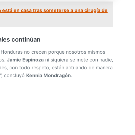
a está en casa tras someterse a una cirugía de
ales continúan
n Honduras no crecen porque nosotros mismos
os.
Jamie Espinoza
ni siquiera se mete con nadie,
des, con todo respeto, están actuando de manera
a”, concluyó
Kennia Mondragón
.