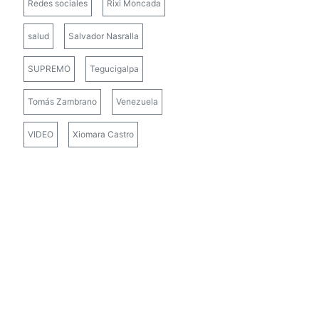
Redes sociales
Rixi Moncada
salud
Salvador Nasralla
SUPREMO
Tegucigalpa
Tomás Zambrano
Venezuela
VIDEO
Xiomara Castro