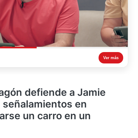
Ver más
agón defiende a Jamie
 señalamientos en
arse un carro en un