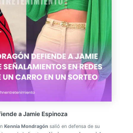
iende a Jamie Espinoza
ón
Kennia Mondragón
salió en defensa de su