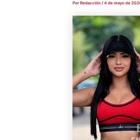
Por
Redacción
/
4 de mayo de 202