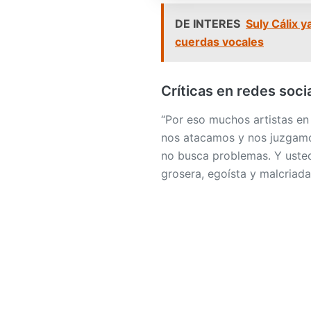
DE INTERES
Suly Cálix y
cuerdas vocales
Críticas en redes soci
“Por eso muchos artistas e
nos atacamos y nos juzgam
no busca problemas. Y uste
grosera, egoísta y malcriad