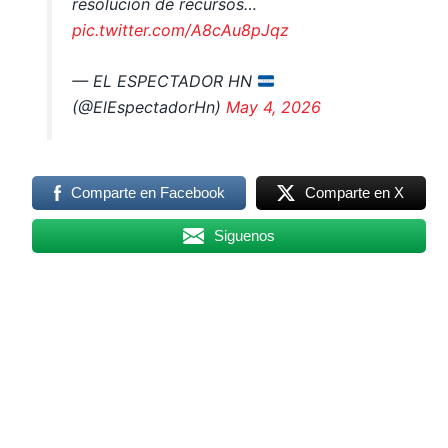
resolución de recursos…
pic.twitter.com/A8cAu8pJqz
— EL ESPECTADOR HN
(@ElEspectadorHn)
May 4, 2026
Comparte en Facebook
Comparte en X
Siguenos