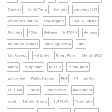
Deportes
Donald Trump
Economía
elecciones 2025
elecciones Honduras
Elsa Oseguera
ESTADOS UNIDOS
Farándula
Fútbol
Gobierno
HISTORIA
Honduras
influencers Honduras
Juan Diego Zelaya
Libre
Luis Redondo
Mel Zelaya
Milagro Flores
Mundial 2026
Mundo
Nasry Asfura
NOTICIA
Partido Liberal
partido libre
Partido Nacional
PLH
PN
politica
POLÍTICA
Política
Redes sociales
Rixi Moncada
salud
Salvador Nasralla
SUPREMO
Tegucigalpa