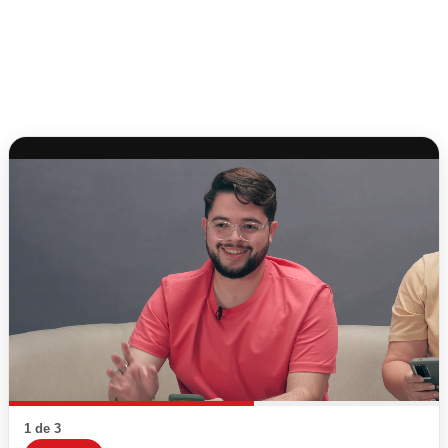
1 de 3