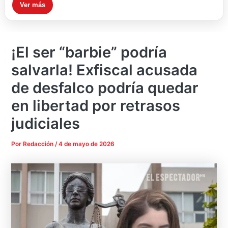
Ver más
¡El ser “barbie” podría
salvarla! Exfiscal acusada
de desfalco podría quedar
en libertad por retrasos
judiciales
Por
Redacción
/
4 de mayo de 2026