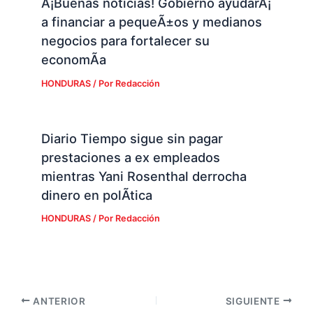
Â¡Buenas noticias! Gobierno ayudarÃ¡
a financiar a pequeÃ±os y medianos
negocios para fortalecer su
economÃ­a
HONDURAS
/ Por
Redacción
Diario Tiempo sigue sin pagar
prestaciones a ex empleados
mientras Yani Rosenthal derrocha
dinero en polÃ­tica
HONDURAS
/ Por
Redacción
ANTERIOR
SIGUIENTE