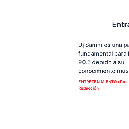
Entr
Dj Samm es una p
fundamental para 
90.5 debido a su
conocimiento musi
ENTRETENIMIENTO
/ Por
Redacción