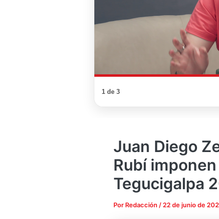
1 de 3
Juan Diego Ze
Rubí imponen 
Tegucigalpa 
Por
Redacción
/
22 de junio de 20