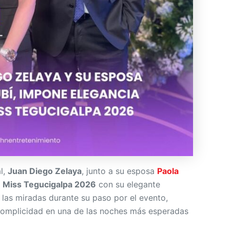
al,
Juan Diego Zelaya
, junto a su esposa
Paola
e
Miss Tegucigalpa 2026
con su elegante
 las miradas durante su paso por el evento,
complicidad en una de las noches más esperadas