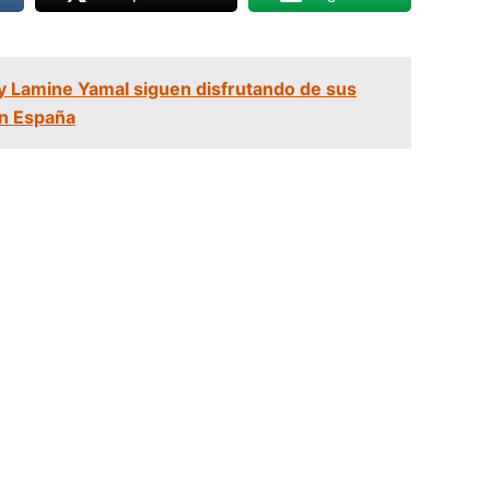
 y Lamine Yamal siguen disfrutando de sus
en España