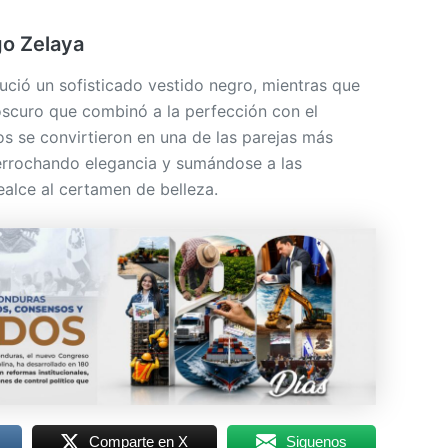
go Zelaya
ució un sofisticado vestido negro, mientras que
oscuro que combinó a la perfección con el
 se convirtieron en una de las parejas más
errochando elegancia y sumándose a las
ealce al certamen de belleza.
Comparte en X
Siguenos