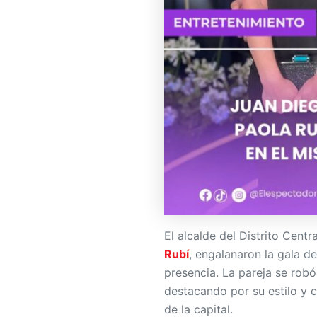
El alcalde del Distrito Centr
Rubí
, engalanaron la gala d
presencia. La pareja se robó
destacando por su estilo y 
de la capital.