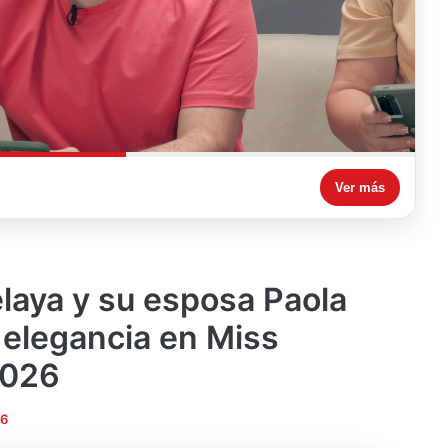
Ver más
laya y su esposa Paola
elegancia en Miss
2026
26