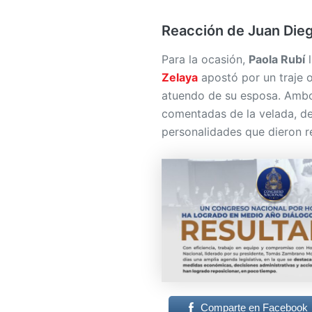
Reacción de Juan Die
Para la ocasión,
Paola Rubí
l
Zelaya
apostó por un traje 
atuendo de su esposa. Ambos
comentadas de la velada, d
personalidades que dieron r
Comparte en Facebook