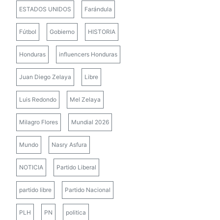
ESTADOS UNIDOS
Farándula
Fútbol
Gobierno
HISTORIA
Honduras
influencers Honduras
Juan Diego Zelaya
Libre
Luis Redondo
Mel Zelaya
Milagro Flores
Mundial 2026
Mundo
Nasry Asfura
NOTICIA
Partido Liberal
partido libre
Partido Nacional
PLH
PN
politica