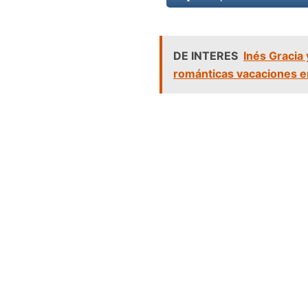
DE INTERES
Inés Gracia
románticas vacaciones 