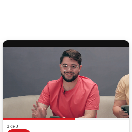
1 de 3