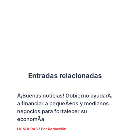
Entradas relacionadas
Â¡Buenas noticias! Gobierno ayudarÃ¡
a financiar a pequeÃ±os y medianos
negocios para fortalecer su
economÃ­a
HONDURAS
/ Por
Redacción