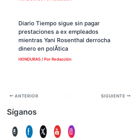
Diario Tiempo sigue sin pagar
prestaciones a ex empleados
mientras Yani Rosenthal derrocha
dinero en polÃ­tica
HONDURAS
/ Por
Redacción
ANTERIOR
SIGUIENTE
Síganos