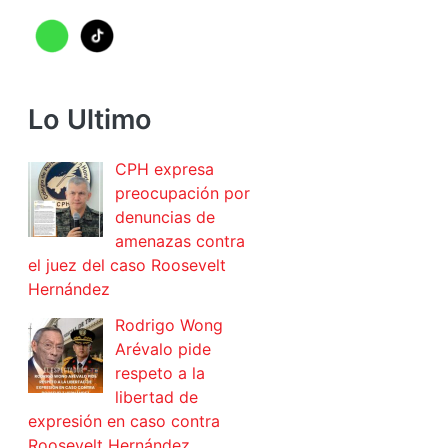
Lo Ultimo
CPH expresa
preocupación por
denuncias de
amenazas contra
el juez del caso Roosevelt
Hernández
Rodrigo Wong
Arévalo pide
respeto a la
libertad de
expresión en caso contra
Roosevelt Hernández