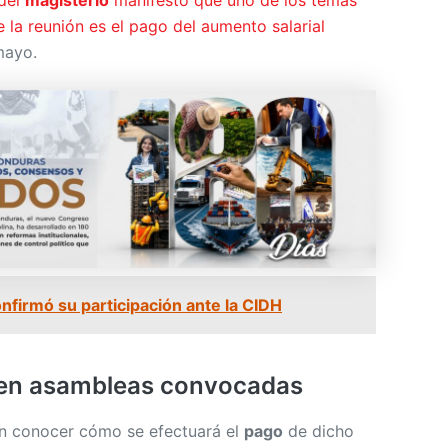
 la reunión es el pago del aumento salarial
mayo.
nfirmó su participación ante la CIDH
en asambleas convocadas
n conocer cómo se efectuará el
pago
de dicho