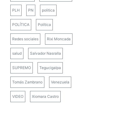
PLH
PN
politica
POLÍTICA
Política
Redes sociales
Rixi Moncada
salud
Salvador Nasralla
SUPREMO
Tegucigalpa
Tomás Zambrano
Venezuela
VIDEO
Xiomara Castro