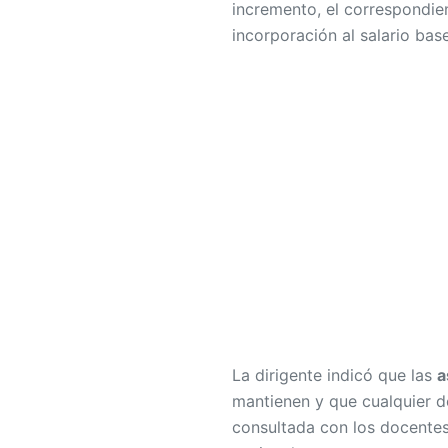
incremento, el correspondie
incorporación al salario base
La dirigente indicó que las
a
mantienen y que cualquier d
consultada con los docentes