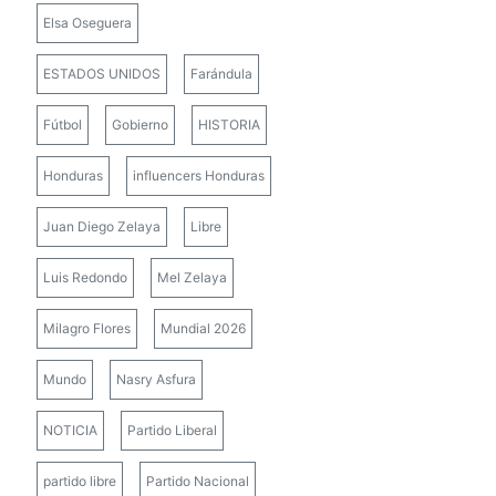
Elsa Oseguera
ESTADOS UNIDOS
Farándula
Fútbol
Gobierno
HISTORIA
Honduras
influencers Honduras
Juan Diego Zelaya
Libre
Luis Redondo
Mel Zelaya
Milagro Flores
Mundial 2026
Mundo
Nasry Asfura
NOTICIA
Partido Liberal
partido libre
Partido Nacional