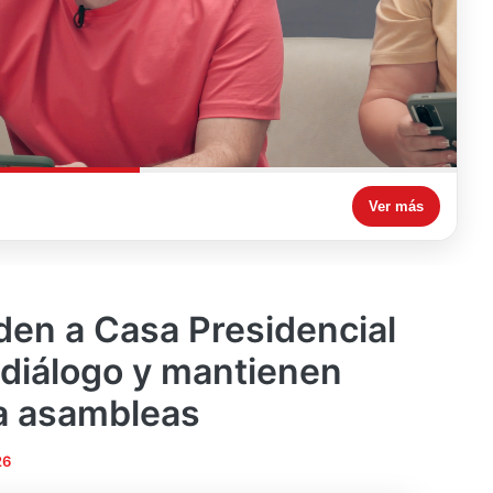
Ver más
en a Casa Presidencial
diálogo y mantienen
a asambleas
26