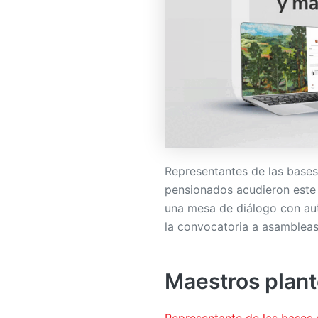
Representantes de las base
pensionados acudieron est
una mesa de diálogo con au
la convocatoria a asambleas
Maestros plan
Representante de las bases