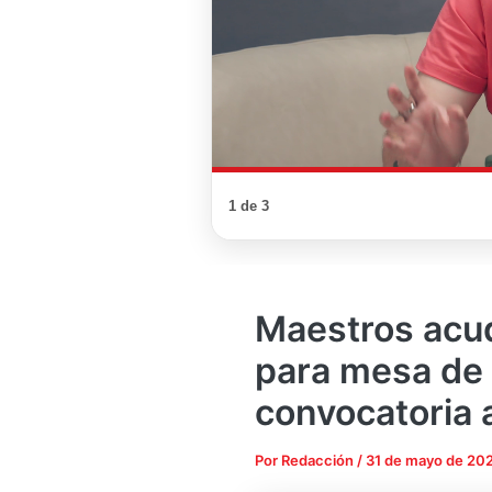
1 de 3
Maestros acud
para mesa de 
convocatoria 
Por
Redacción
/
31 de mayo de 20