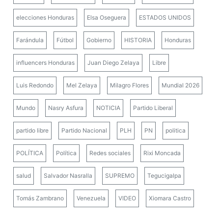
elecciones Honduras
Elsa Oseguera
ESTADOS UNIDOS
Farándula
Fútbol
Gobierno
HISTORIA
Honduras
influencers Honduras
Juan Diego Zelaya
Libre
Luis Redondo
Mel Zelaya
Milagro Flores
Mundial 2026
Mundo
Nasry Asfura
NOTICIA
Partido Liberal
partido libre
Partido Nacional
PLH
PN
politica
POLÍTICA
Política
Redes sociales
Rixi Moncada
salud
Salvador Nasralla
SUPREMO
Tegucigalpa
Tomás Zambrano
Venezuela
VIDEO
Xiomara Castro