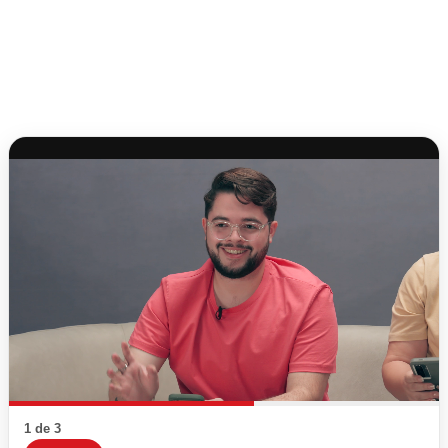
1 de 3