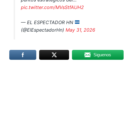
pic.twitter.com/MVsStfAUH2
— EL ESPECTADOR HN
(@ElEspectadorHn)
May 31, 2026
Siguenos