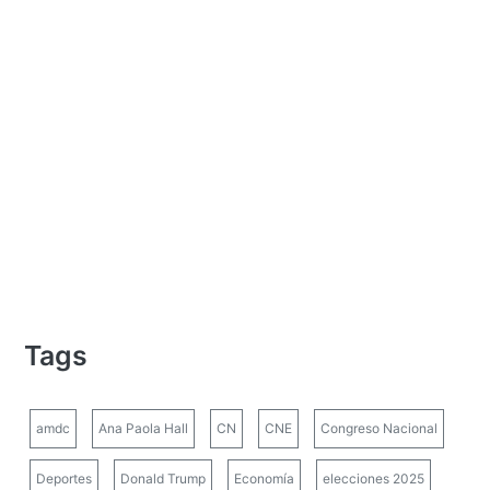
Tags
amdc
Ana Paola Hall
CN
CNE
Congreso Nacional
Deportes
Donald Trump
Economía
elecciones 2025