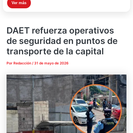
Ver más
DAET refuerza operativos
de seguridad en puntos de
transporte de la capital
Por
Redacción
/
31 de mayo de 2026