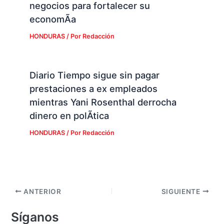
negocios para fortalecer su
economÃ­a
HONDURAS
/ Por
Redacción
Diario Tiempo sigue sin pagar
prestaciones a ex empleados
mientras Yani Rosenthal derrocha
dinero en polÃ­tica
HONDURAS
/ Por
Redacción
ANTERIOR
SIGUIENTE
Síganos