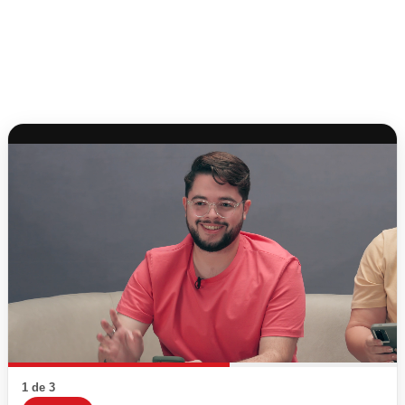
1 de 3