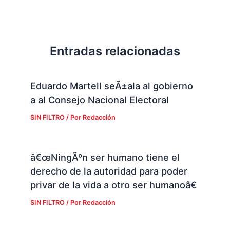
Entradas relacionadas
Eduardo Martell seÃ±ala al gobierno
a al Consejo Nacional Electoral
SIN FILTRO
/ Por
Redacción
â€œNingÃºn ser humano tiene el
derecho de la autoridad para poder
privar de la vida a otro ser humanoâ€
SIN FILTRO
/ Por
Redacción