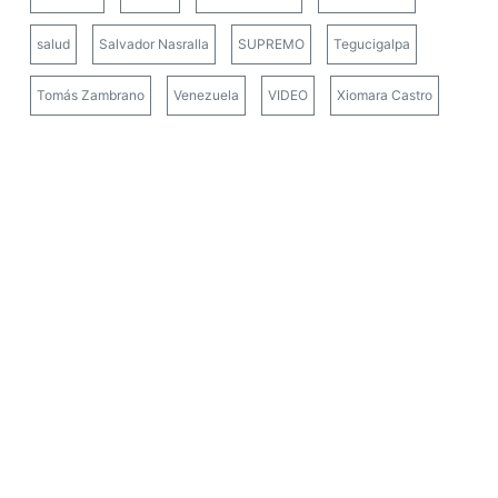
salud
Salvador Nasralla
SUPREMO
Tegucigalpa
Tomás Zambrano
Venezuela
VIDEO
Xiomara Castro