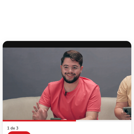
1 de 3