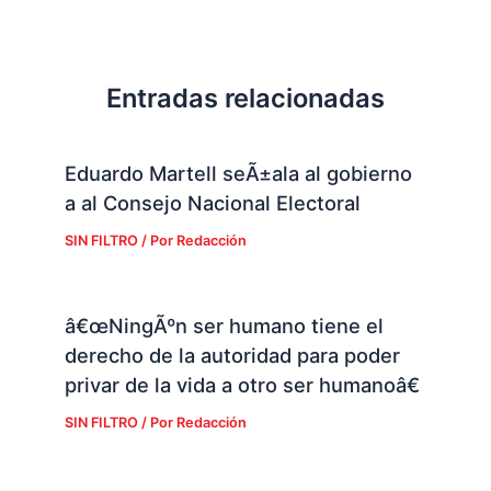
Entradas relacionadas
Eduardo Martell seÃ±ala al gobierno
a al Consejo Nacional Electoral
SIN FILTRO
/ Por
Redacción
â€œNingÃºn ser humano tiene el
derecho de la autoridad para poder
privar de la vida a otro ser humanoâ€
SIN FILTRO
/ Por
Redacción