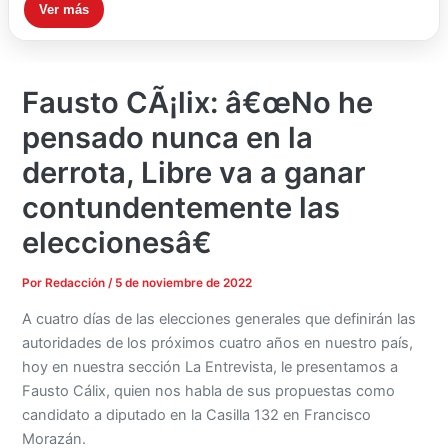
Ver más
Fausto CÃ¡lix: â€œNo he
pensado nunca en la
derrota, Libre va a ganar
contundentemente las
eleccionesâ€
Por
Redacción
/
5 de noviembre de 2022
A cuatro días de las elecciones generales que definirán las
autoridades de los próximos cuatro años en nuestro país,
hoy en nuestra sección La Entrevista, le presentamos a
Fausto Cálix, quien nos habla de sus propuestas como
candidato a diputado en la Casilla 132 en Francisco
Morazán.