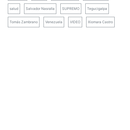
salud
Salvador Nasralla
SUPREMO
Tegucigalpa
Tomás Zambrano
Venezuela
VIDEO
Xiomara Castro