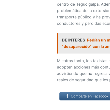
centro de Tegucigalpa. Adem
problemática de la extorsió
transporte público y ha pro
conductores y pérdidas econ
DE INTERES
Pedían un m
“desaparecido” con la a
Mientras tanto, los taxistas
adopten acciones más contun
advirtiendo que no regresar
reales de seguridad que les 
Comparte en Facebook