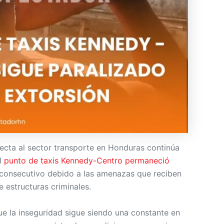
fecta al sector transporte en Honduras continúa
l
punto de taxis Kennedy-Centro permaneció
consecutivo debido a las amenazas que reciben
 estructuras criminales.
ue la inseguridad sigue siendo una constante en