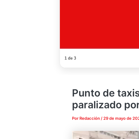
1 de 3
Punto de taxi
paralizado po
Por
Redacción
/
29 de mayo de 20