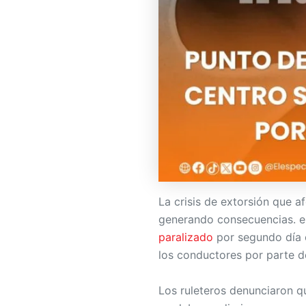
La crisis de extorsión que a
generando consecuencias. e
paralizado
por segundo día 
los conductores por parte de
Los ruleteros denunciaron q