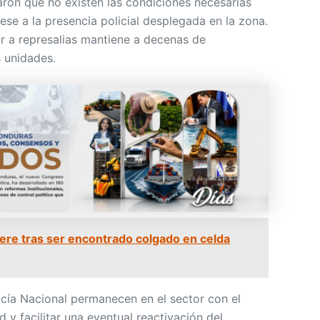
aron que no existen las condiciones necesarias
se a la presencia policial desplegada en la zona.
r a represalias mantiene a decenas de
 unidades.
e tras ser encontrado colgado en celda
icía Nacional permanecen en el sector con el
 y facilitar una eventual reactivación del