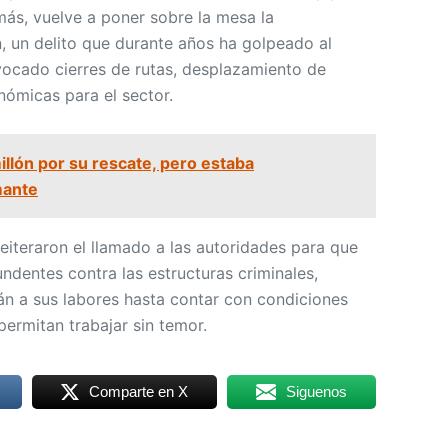
ás, vuelve a poner sobre la mesa la
n, un delito que durante años ha golpeado al
vocado cierres de rutas, desplazamiento de
ómicas para el sector.
illón por su rescate, pero estaba
mante
 reiteraron el llamado a las autoridades para que
dentes contra las estructuras criminales,
án a sus labores hasta contar con condiciones
permitan trabajar sin temor.
Comparte en X
Siguenos