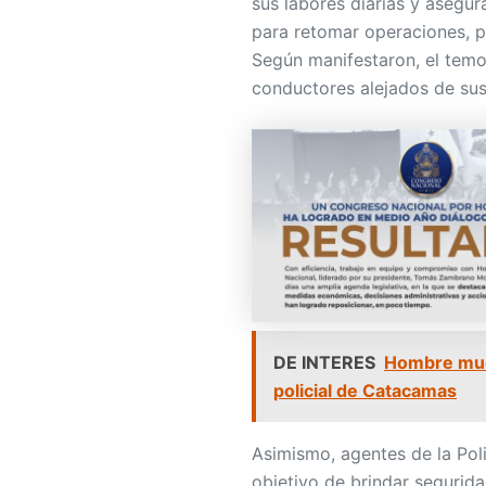
sus labores diarias y asegur
para retomar operaciones, pe
Según manifestaron, el temo
conductores alejados de sus
DE INTERES
Hombre muer
policial de Catacamas
Asimismo, agentes de la Pol
objetivo de brindar seguridad