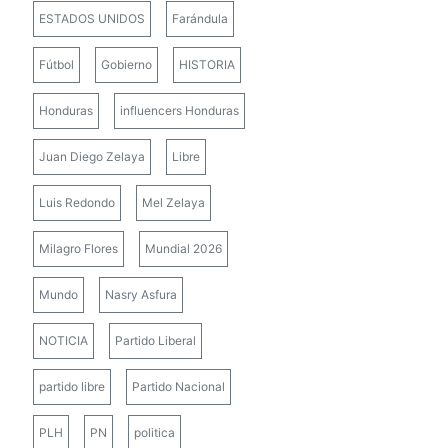
ESTADOS UNIDOS
Farándula
Fútbol
Gobierno
HISTORIA
Honduras
influencers Honduras
Juan Diego Zelaya
Libre
Luis Redondo
Mel Zelaya
Milagro Flores
Mundial 2026
Mundo
Nasry Asfura
NOTICIA
Partido Liberal
partido libre
Partido Nacional
PLH
PN
politica