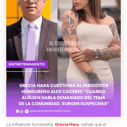
La influencer hondureña,
Grecia Hara
,
señaló que el