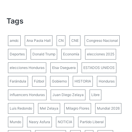
Tags
amdc
Ana Paola Hall
CN
CNE
Congreso Nacional
Deportes
Donald Trump
Economía
elecciones 2025
elecciones Honduras
Elsa Oseguera
ESTADOS UNIDOS
Farándula
Fútbol
Gobierno
HISTORIA
Honduras
influencers Honduras
Juan Diego Zelaya
Libre
Luis Redondo
Mel Zelaya
Milagro Flores
Mundial 2026
Mundo
Nasry Asfura
NOTICIA
Partido Liberal