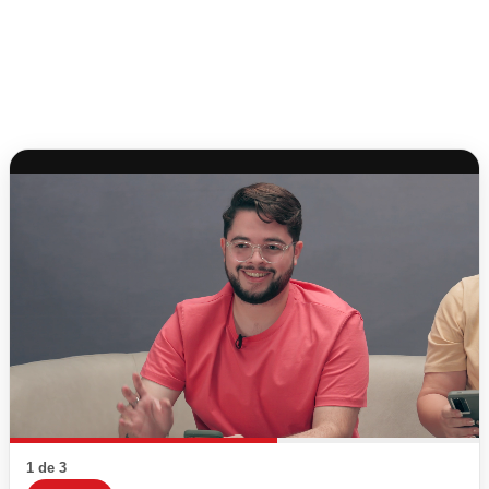
1 de 3