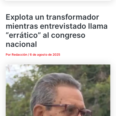
Explota un transformador
mientras entrevistado llama
“errático” al congreso
nacional
Por
Redacción
/
6 de agosto de 2025