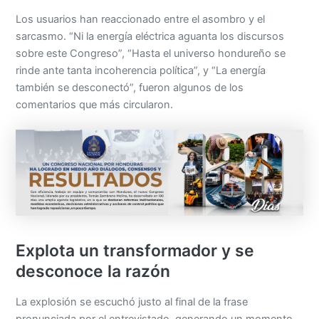
sarcasmo. “Ni la energía eléctrica aguanta los discursos
sobre este Congreso”, “Hasta el universo hondureño se
rinde ante tanta incoherencia política”, y “La energía
también se desconectó”, fueron algunos de los
comentarios que más circularon.
Explota un transformador y se
desconoce la razón
La explosión se escuchó justo al final de la frase
pronunciada por el entrevistado, generando un momento
de tensión y sorpresa tanto para él como para el equipo