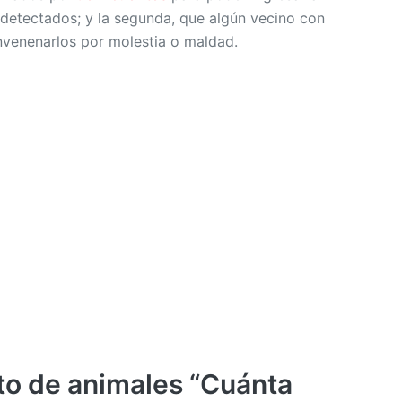
r detectados; y la segunda, que algún vecino con
nvenenarlos por molestia o maldad.
o de animales “Cuánta