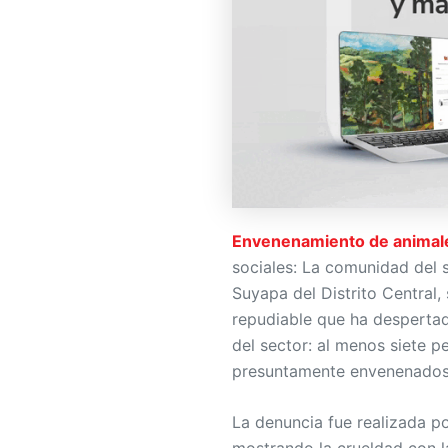
Envenenamiento de animal
sociales: La comunidad del 
Suyapa del Distrito Central
repudiable que ha despertad
del sector: al menos siete p
presuntamente envenenados
La denuncia fue realizada po