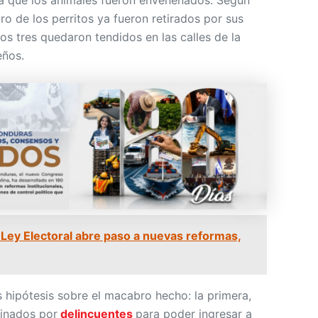
a que los animales fueron envenenados. Según
ro de los perritos ya fueron retirados por sus
os tres quedaron tendidos en las calles de la
eños.
a Ley Electoral abre paso a nuevas reformas,
hipótesis sobre el macabro hecho: la primera,
minados por
delincuentes
para poder ingresar a