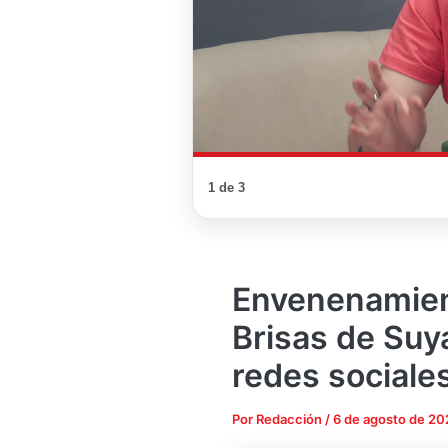
1 de 3
Envenenamien
Brisas de Suy
redes sociale
Por
Redacción
/
6 de agosto de 20