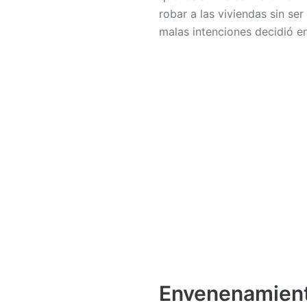
robar a las viviendas sin se
malas intenciones decidió e
Envenenamient