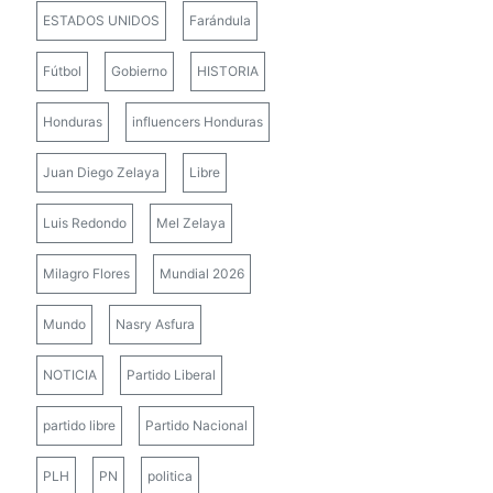
ESTADOS UNIDOS
Farándula
Fútbol
Gobierno
HISTORIA
Honduras
influencers Honduras
Juan Diego Zelaya
Libre
Luis Redondo
Mel Zelaya
Milagro Flores
Mundial 2026
Mundo
Nasry Asfura
NOTICIA
Partido Liberal
partido libre
Partido Nacional
PLH
PN
politica