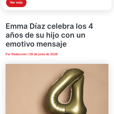
Ver más
Emma Díaz celebra los 4
años de su hijo con un
emotivo mensaje
Por
Redacción
/
28 de junio de 2026