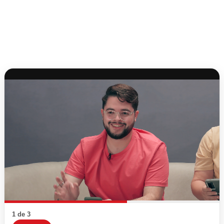
1 de 3