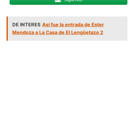
DE INTERES
Así fue la entrada de Ester
Mendoza a La Casa de El Lengüetazo 2