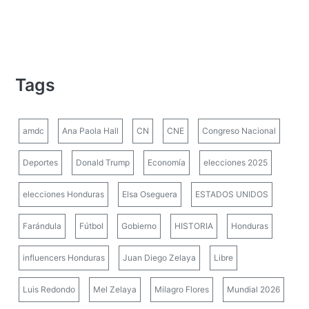
Tags
amdc
Ana Paola Hall
CN
CNE
Congreso Nacional
Deportes
Donald Trump
Economía
elecciones 2025
elecciones Honduras
Elsa Oseguera
ESTADOS UNIDOS
Farándula
Fútbol
Gobierno
HISTORIA
Honduras
influencers Honduras
Juan Diego Zelaya
Libre
Luis Redondo
Mel Zelaya
Milagro Flores
Mundial 2026