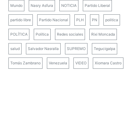
Mundo
Nasry Asfura
NOTICIA
Partido Liberal
partido libre
Partido Nacional
PLH
PN
politica
POLÍTICA
Política
Redes sociales
Rixi Moncada
salud
Salvador Nasralla
SUPREMO
Tegucigalpa
Tomás Zambrano
Venezuela
VIDEO
Xiomara Castro