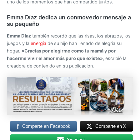
uno de los momentos que han compartido juntos.
Emma Díaz dedica un conmovedor mensaje a
su pequeño
Emma Díaz
también recordó que las risas, los abrazos, los
juegos y la
energía
de su hijo han llenado de alegría su
hogar.
«Gracias por elegirme como tu mamá y por
hacerme vivir el amor más puro que existe»
, escribió la
creadora de contenido en su publicación.
Comparte en Facebook
Comparte en X
Siguenos