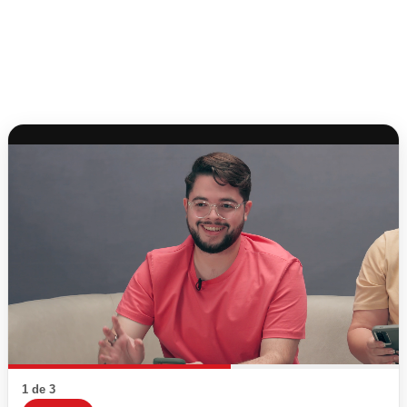
1 de 3