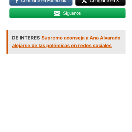
Comparte en Facebook
Comparte en X
Siguenos
DE INTERES
Supremo aconseja a Ana Alvarado
alejarse de las polémicas en redes sociales