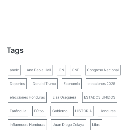
Tags
amdc
Ana Paola Hall
CN
CNE
Congreso Nacional
Deportes
Donald Trump
Economía
elecciones 2025
elecciones Honduras
Elsa Oseguera
ESTADOS UNIDOS
Farándula
Fútbol
Gobierno
HISTORIA
Honduras
influencers Honduras
Juan Diego Zelaya
Libre