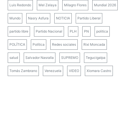
Luis Redondo
Mel Zelaya
Milagro Flores
Mundial 2026
Mundo
Nasry Asfura
NOTICIA
Partido Liberal
partido libre
Partido Nacional
PLH
PN
politica
POLÍTICA
Política
Redes sociales
Rixi Moncada
salud
Salvador Nasralla
SUPREMO
Tegucigalpa
Tomás Zambrano
Venezuela
VIDEO
Xiomara Castro