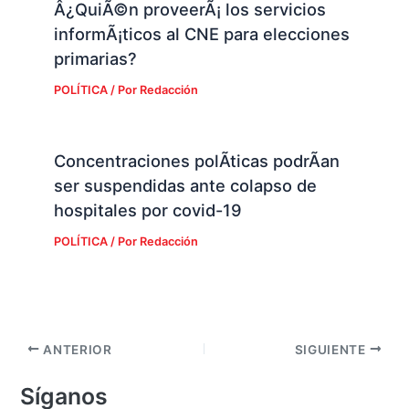
Â¿QuiÃ©n proveerÃ¡ los servicios
informÃ¡ticos al CNE para elecciones
primarias?
POLÍTICA
/ Por
Redacción
Concentraciones polÃ­ticas podrÃ­an
ser suspendidas ante colapso de
hospitales por covid-19
POLÍTICA
/ Por
Redacción
ANTERIOR
SIGUIENTE
Síganos