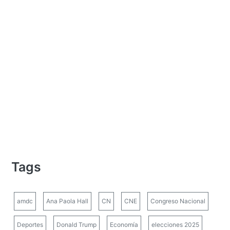
Tags
amdc
Ana Paola Hall
CN
CNE
Congreso Nacional
Deportes
Donald Trump
Economía
elecciones 2025