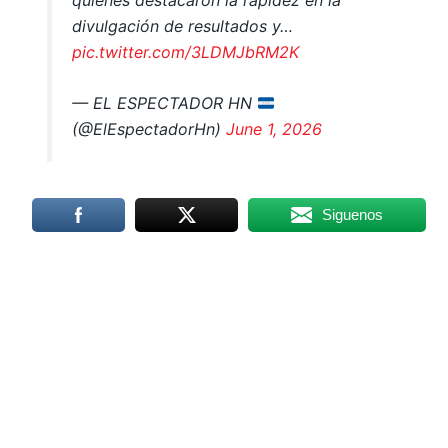
divulgación de resultados y…
pic.twitter.com/3LDMJbRM2K
— EL ESPECTADOR HN
(@ElEspectadorHn)
June 1, 2026
Siguenos