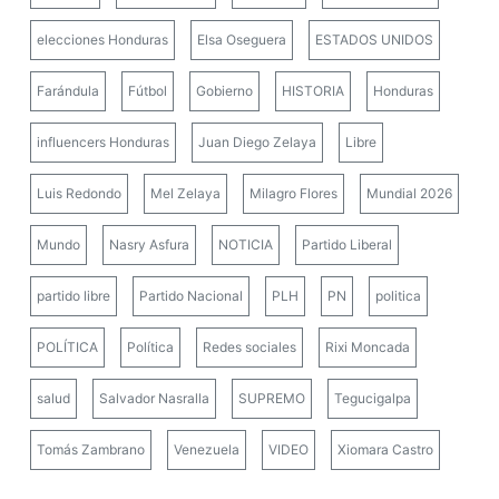
elecciones Honduras
Elsa Oseguera
ESTADOS UNIDOS
Farándula
Fútbol
Gobierno
HISTORIA
Honduras
influencers Honduras
Juan Diego Zelaya
Libre
Luis Redondo
Mel Zelaya
Milagro Flores
Mundial 2026
Mundo
Nasry Asfura
NOTICIA
Partido Liberal
partido libre
Partido Nacional
PLH
PN
politica
POLÍTICA
Política
Redes sociales
Rixi Moncada
salud
Salvador Nasralla
SUPREMO
Tegucigalpa
Tomás Zambrano
Venezuela
VIDEO
Xiomara Castro