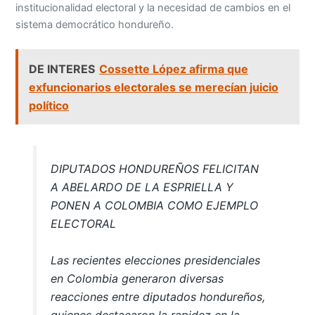
institucionalidad electoral y la necesidad de cambios en el
sistema democrático hondureño.
DE INTERES
Cossette López afirma que
exfuncionarios electorales se merecían juicio
político
DIPUTADOS HONDUREÑOS FELICITAN
A ABELARDO DE LA ESPRIELLA Y
PONEN A COLOMBIA COMO EJEMPLO
ELECTORAL
Las recientes elecciones presidenciales
en Colombia generaron diversas
reacciones entre diputados hondureños,
quienes destacaron la rapidez en la