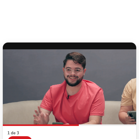
1 de 3