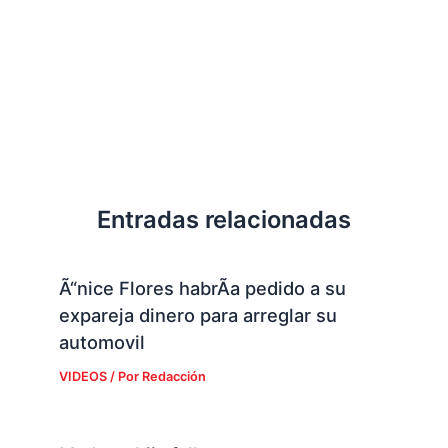
Entradas relacionadas
Ã“nice Flores habrÃ­a pedido a su
expareja dinero para arreglar su
automovil
VIDEOS
/ Por
Redacción