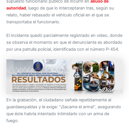
supuesto funcionario público de incurrir en
abuso de
autoridad
, luego de que lo interceptaran tras, según su
relato, haber rebasado el vehículo oficial en el que se
transportaba el funcionario.
El incidente quedó parcialmente registrado en video, donde
se observa el momento en que el denunciante es abordado
por una patrulla policial, identificada con el número P-454.
En la grabación, el ciudadano señala repetidamente al
guardaespaldas y le exige: “¡Sacame el arma!”, asegurando
que éste habría intentado intimidarlo con un arma de
fuego.