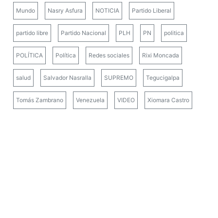
Mundo
Nasry Asfura
NOTICIA
Partido Liberal
partido libre
Partido Nacional
PLH
PN
politica
POLÍTICA
Política
Redes sociales
Rixi Moncada
salud
Salvador Nasralla
SUPREMO
Tegucigalpa
Tomás Zambrano
Venezuela
VIDEO
Xiomara Castro