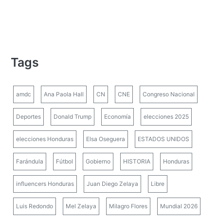
Tags
amdc
Ana Paola Hall
CN
CNE
Congreso Nacional
Deportes
Donald Trump
Economía
elecciones 2025
elecciones Honduras
Elsa Oseguera
ESTADOS UNIDOS
Farándula
Fútbol
Gobierno
HISTORIA
Honduras
influencers Honduras
Juan Diego Zelaya
Libre
Luis Redondo
Mel Zelaya
Milagro Flores
Mundial 2026