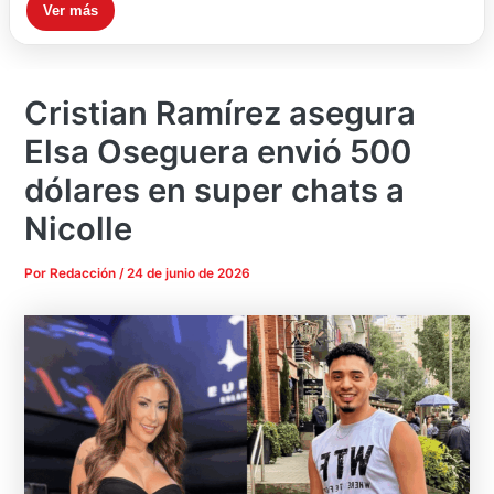
Ver más
Cristian Ramírez asegura
Elsa Oseguera envió 500
dólares en super chats a
Nicolle
Por
Redacción
/
24 de junio de 2026