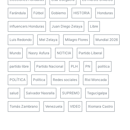
Farándula
Fútbol
Gobierno
HISTORIA
Honduras
influencers Honduras
Juan Diego Zelaya
Libre
Luis Redondo
Mel Zelaya
Milagro Flores
Mundial 2026
Mundo
Nasry Asfura
NOTICIA
Partido Liberal
partido libre
Partido Nacional
PLH
PN
politica
POLÍTICA
Política
Redes sociales
Rixi Moncada
salud
Salvador Nasralla
SUPREMO
Tegucigalpa
Tomás Zambrano
Venezuela
VIDEO
Xiomara Castro