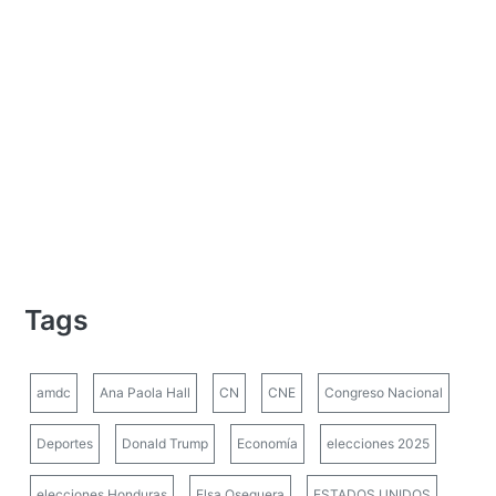
Tags
amdc
Ana Paola Hall
CN
CNE
Congreso Nacional
Deportes
Donald Trump
Economía
elecciones 2025
elecciones Honduras
Elsa Oseguera
ESTADOS UNIDOS