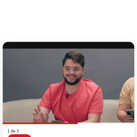
1 de 3