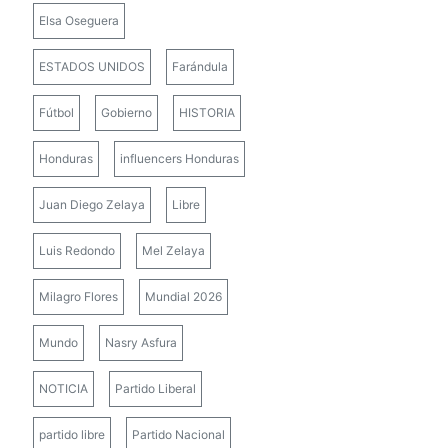
Elsa Oseguera
ESTADOS UNIDOS
Farándula
Fútbol
Gobierno
HISTORIA
Honduras
influencers Honduras
Juan Diego Zelaya
Libre
Luis Redondo
Mel Zelaya
Milagro Flores
Mundial 2026
Mundo
Nasry Asfura
NOTICIA
Partido Liberal
partido libre
Partido Nacional