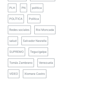
PLH
PN
politica
POLÍTICA
Política
Redes sociales
Rixi Moncada
salud
Salvador Nasralla
SUPREMO
Tegucigalpa
Tomás Zambrano
Venezuela
VIDEO
Xiomara Castro