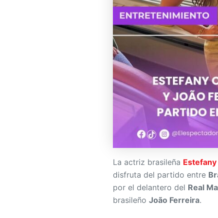
La actriz brasileña
Estefany 
disfruta del partido entre
Br
por el delantero del
Real Ma
brasileño
João Ferreira
.