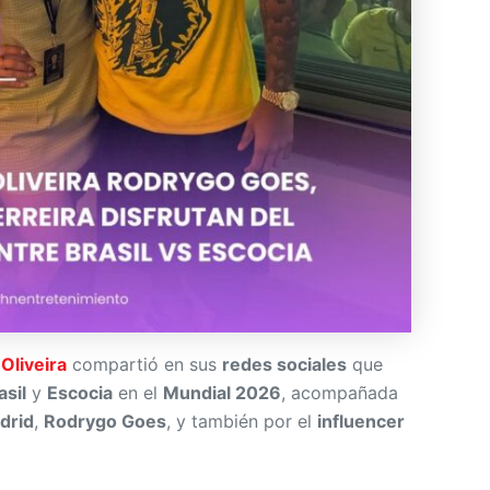
Oliveira
compartió en sus
redes sociales
que
asil
y
Escocia
en el
Mundial 2026
, acompañada
drid
,
Rodrygo Goes
, y también por el
influencer