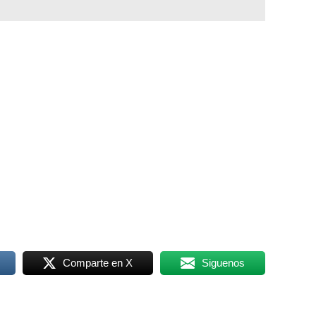
Comparte en X
Siguenos