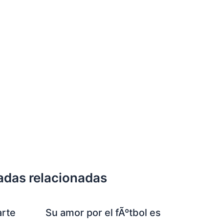
adas relacionadas
arte
Su amor por el fÃºtbol es