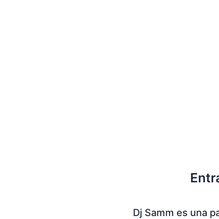
Entr
Dj Samm es una p