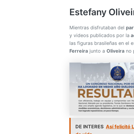
Estefany Olivei
Mientras disfrutaban del
par
y videos publicados por la
a
las figuras brasileñas en el 
Ferreira
junto a
Oliveira
no 
DE INTERES
Así felicit