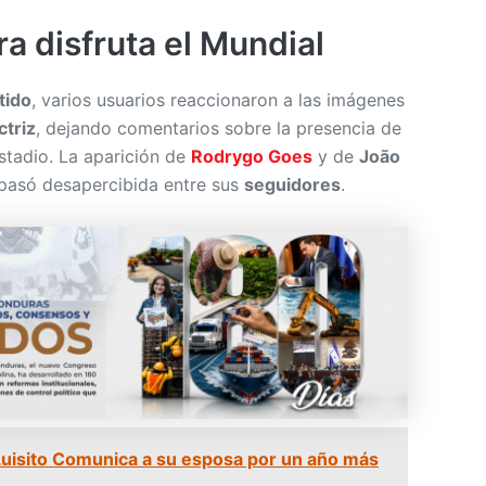
ra disfruta el Mundial
tido
, varios usuarios reaccionaron a las imágenes
ctriz
, dejando comentarios sobre la presencia de
estadio. La aparición de
Rodrygo Goes
y de
João
pasó desapercibida entre sus
seguidores
.
ó Luisito Comunica a su esposa por un año más