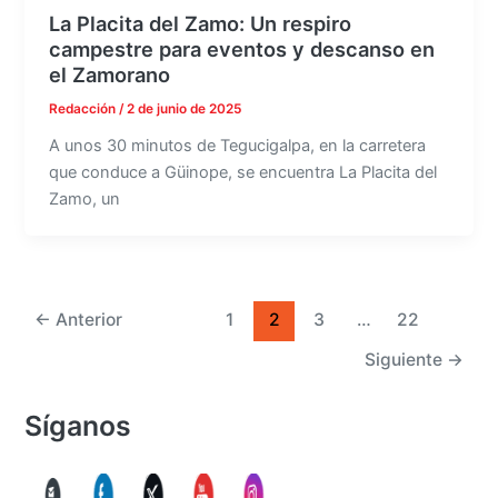
La Placita del Zamo: Un respiro
campestre para eventos y descanso en
el Zamorano
Redacción
/
2 de junio de 2025
A unos 30 minutos de Tegucigalpa, en la carretera
que conduce a Güinope, se encuentra La Placita del
Zamo, un
←
Anterior
1
2
3
…
22
Siguiente
→
Síganos