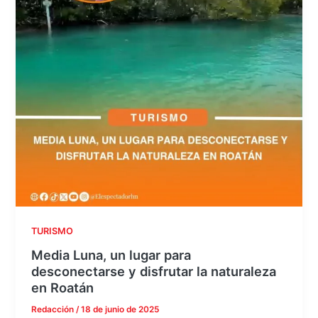
TURISMO
Media Luna, un lugar para
desconectarse y disfrutar la naturaleza
en Roatán
Redacción
/
18 de junio de 2025