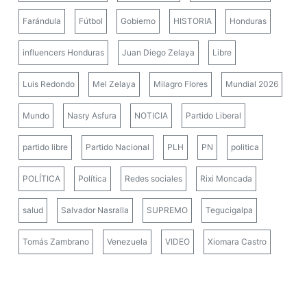
Farándula
Fútbol
Gobierno
HISTORIA
Honduras
influencers Honduras
Juan Diego Zelaya
Libre
Luis Redondo
Mel Zelaya
Milagro Flores
Mundial 2026
Mundo
Nasry Asfura
NOTICIA
Partido Liberal
partido libre
Partido Nacional
PLH
PN
politica
POLÍTICA
Política
Redes sociales
Rixi Moncada
salud
Salvador Nasralla
SUPREMO
Tegucigalpa
Tomás Zambrano
Venezuela
VIDEO
Xiomara Castro