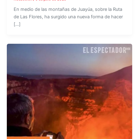
En medio de las montañas de Juayúa, sobre la Ruta
de Las Flores, ha surgido una nueva forma de hacer
[…]