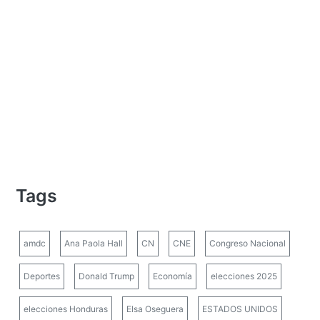
Tags
amdc
Ana Paola Hall
CN
CNE
Congreso Nacional
Deportes
Donald Trump
Economía
elecciones 2025
elecciones Honduras
Elsa Oseguera
ESTADOS UNIDOS