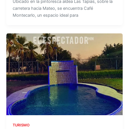
Ubicado en la pintoresca aldea Las Tapias, sobre la
carretera hacia Mateo, se encuentra Café
Montecarlo, un espacio ideal para
TURISMO