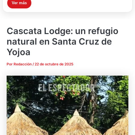
Ver más
Cascata Lodge: un refugio
natural en Santa Cruz de
Yojoa
Por
Redacción
/
22 de octubre de 2025