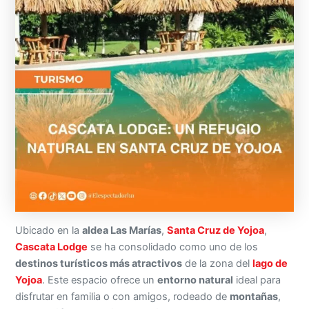
Ubicado en la
aldea Las Marías
,
Santa Cruz de Yojoa
,
Cascata Lodge
se ha consolidado como uno de los
destinos turísticos más atractivos
de la zona del
lago de
Yojoa
. Este espacio ofrece un
entorno natural
ideal para
disfrutar en familia o con amigos, rodeado de
montañas
,