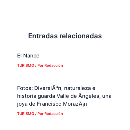
Entradas relacionadas
El Nance
TURISMO
/ Por
Redacción
Fotos: DiversiÃ³n, naturaleza e
historia guarda Valle de Ãngeles, una
joya de Francisco MorazÃ¡n
TURISMO
/ Por
Redacción