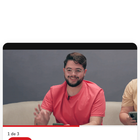
1 de 3