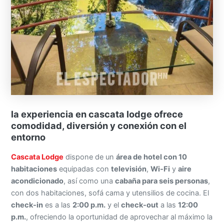
la experiencia en cascata lodge ofrece
comodidad, diversión y conexión con el
entorno
Cascata Lodge
dispone de un
área de hotel con 10
habitaciones
equipadas con
televisión
,
Wi-Fi
y
aire
acondicionado
, así como una
cabaña para seis personas
,
con dos habitaciones, sofá cama y utensilios de cocina. El
check-in
es a las
2:00 p.m.
y el
check-out
a las
12:00
p.m.
, ofreciendo la oportunidad de aprovechar al máximo la