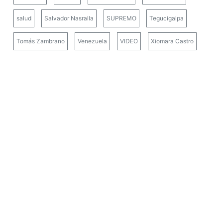
salud
Salvador Nasralla
SUPREMO
Tegucigalpa
Tomás Zambrano
Venezuela
VIDEO
Xiomara Castro