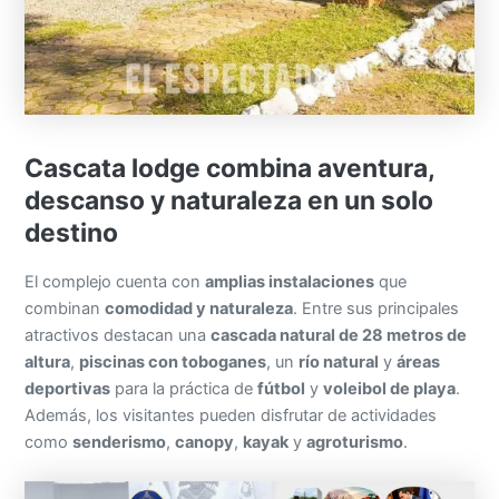
Cascata lodge combina aventura,
descanso y naturaleza en un solo
destino
El complejo cuenta con
amplias instalaciones
que
combinan
comodidad y naturaleza
. Entre sus principales
atractivos destacan una
cascada natural de 28 metros de
altura
,
piscinas con toboganes
, un
río natural
y
áreas
deportivas
para la práctica de
fútbol
y
voleibol de playa
.
Además, los visitantes pueden disfrutar de actividades
como
senderismo
,
canopy
,
kayak
y
agroturismo
.