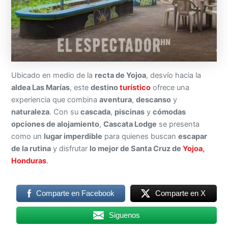
Ubicado en medio de la
recta de Yojoa
, desvío hacia la
aldea Las Marías
, este
destino
turístico
ofrece una
experiencia que combina
aventura
,
descanso
y
naturaleza
. Con su
cascada
,
piscinas
y
cómodas
opciones de alojamiento
,
Cascata Lodge
se presenta
como un
lugar imperdible
para quienes buscan
escapar
de la rutina
y disfrutar
lo mejor de Santa Cruz de
Yojoa
,
Honduras
.
Comparte en Facebook
Comparte en X
Siguenos