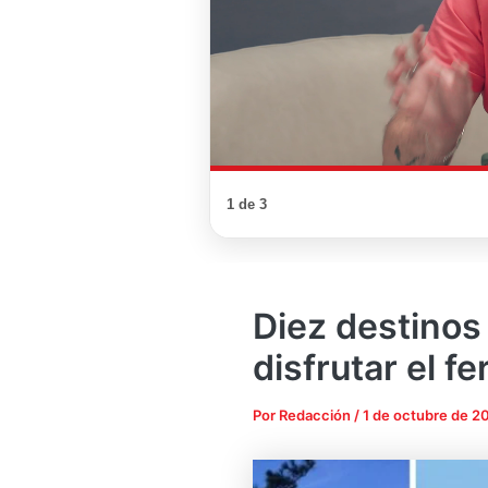
1 de 3
Diez destinos
disfrutar el f
Por
Redacción
/
1 de octubre de 2