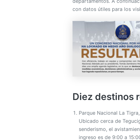
departamentos. A continuaci
con datos útiles para los vis
Diez destinos
Parque Nacional La Tigra
Ubicado cerca de Tegucig
senderismo, el avistamien
ingreso es de 9:00 a 15:0