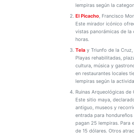
lempiras según la categorí
El Picacho
, Francisco Mo
Este mirador icónico ofrec
vistas panorámicas de la c
horas.
Tela
y Triunfo de la Cruz,
Playas rehabilitadas, pl
cultura, música y gastron
en restaurantes locales t
lempiras según la activida
Ruinas Arqueológicas de
Este sitio maya, declara
antiguo, museos y recorri
entrada para hondureños 
pagan 25 lempiras. Para e
de 15 dólares. Otros atrac