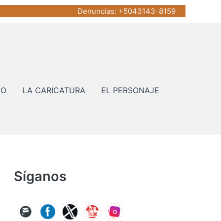
Denuncias
: +5043143-8159
RO
LA CARICATURA
EL PERSONAJE
Síganos