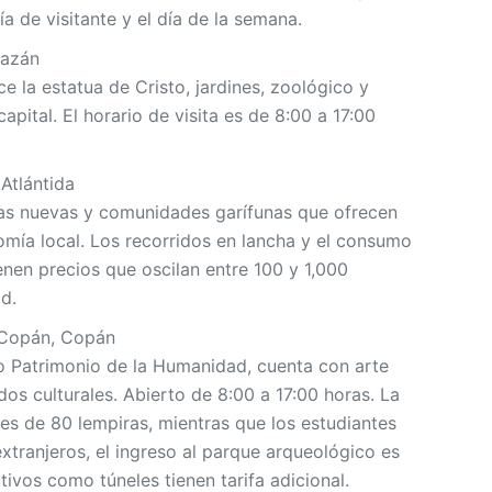
a de visitante y el día de la semana.
razán
e la estatua de Cristo, jardines, zoológico y
apital. El horario de visita es de 8:00 a 17:00
 Atlántida
azas nuevas y comunidades garífunas que ofrecen
omía local. Los recorridos en lancha y el consumo
ienen precios que oscilan entre 100 y 1,000
d.
 Copán, Copán
do Patrimonio de la Humanidad, cuenta con arte
dos culturales. Abierto de 8:00 a 17:00 horas. La
es de 80 lempiras, mientras que los estudiantes
xtranjeros, el ingreso al parque arqueológico es
tivos como túneles tienen tarifa adicional.