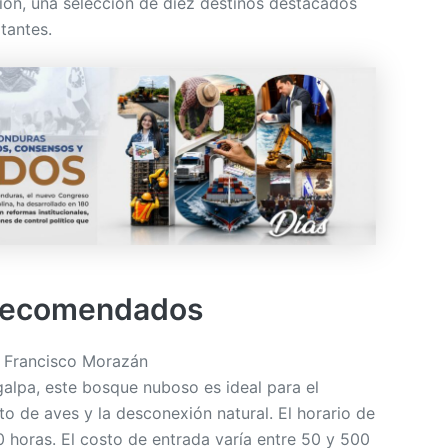
ón, una selección de diez destinos destacados
itantes.
 recomendados
, Francisco Morazán
alpa, este bosque nuboso es ideal para el
to de aves y la desconexión natural. El horario de
0 horas. El costo de entrada varía entre 50 y 500