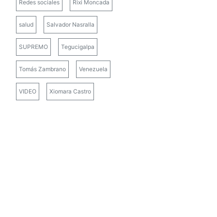
Redes sociales
Rixi Moncada
salud
Salvador Nasralla
SUPREMO
Tegucigalpa
Tomás Zambrano
Venezuela
VIDEO
Xiomara Castro