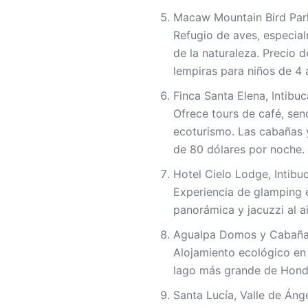
Macaw Mountain Bird Par
Refugio de aves, especia
de la naturaleza. Precio 
lempiras para niños de 4 
Finca Santa Elena, Intibu
Ofrece tours de café, sen
ecoturismo. Las cabañas
de 80 dólares por noche.
Hotel Cielo Lodge, Intibu
Experiencia de glamping e
panorámica y jacuzzi al air
Agualpa Domos y Cabañas
Alojamiento ecológico en 
lago más grande de Hondu
Santa Lucía, Valle de Áng