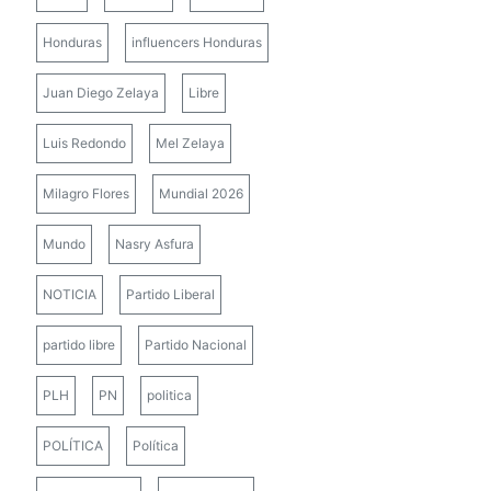
Honduras
influencers Honduras
Juan Diego Zelaya
Libre
Luis Redondo
Mel Zelaya
Milagro Flores
Mundial 2026
Mundo
Nasry Asfura
NOTICIA
Partido Liberal
partido libre
Partido Nacional
PLH
PN
politica
POLÍTICA
Política