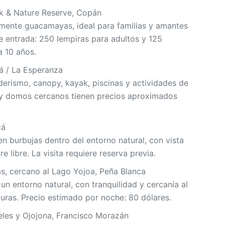
k & Nature Reserve, Copán
lmente guacamayas, ideal para familias y amantes
de entrada: 250 lempiras para adultos y 125
a 10 años.
cá / La Esperanza
derismo, canopy, kayak, piscinas y actividades de
 y domos cercanos tienen precios aproximados
cá
n burbujas dentro del entorno natural, con vista
e libre. La visita requiere reserva previa.
, cercano al Lago Yojoa, Peña Blanca
un entorno natural, con tranquilidad y cercanía al
ras. Precio estimado por noche: 80 dólares.
eles y Ojojona, Francisco Morazán